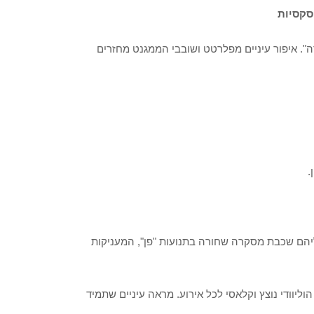
". איפור עיניים מפלרטט ושובבי הממגנט מחזרים
.
ליהם שכבת מסקרה שחורה בתנועות "פן", המעניקות
ליוודי נוצץ וקלאסי לכל אירוע. מראה עיניים שתמיד