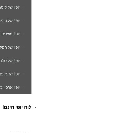
יופי! של קוס
יופי! של טיפו
יופי! מוצרים
יופי! של הפק
יופי! של סלב
יופי! של אופנ
יופי! ארכיון 
לוח יופי חינם!