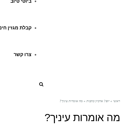
ביוטי טיוב
קבלת מגזין חינ
צרו קשר
ראשי
»
יופי! ארכיון כתבות
»
מה אומרות עיניך?
מה אומרות עיניך?