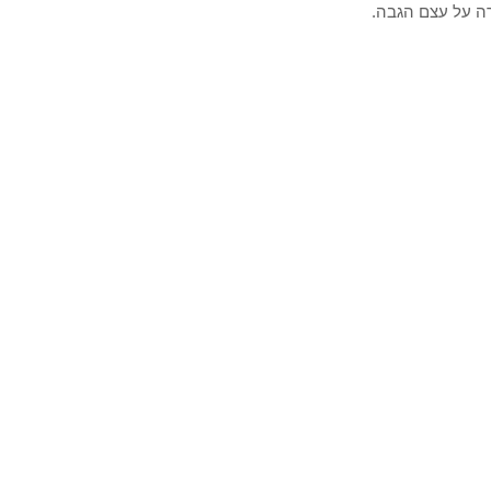
רה על עצם הגבה.