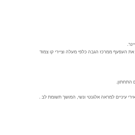
נר.
 את העפעף ממרכז הגבה כלפי מעלה וציירי קו צמוד
 התחתון.
רי עיניים למראה אלגנטי ונשי, המושך תשומת לב .