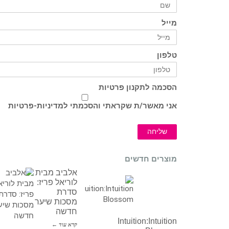
מייל
טלפון
הסכמה לתקנון פרטיות
אני מאשר/ת שקראתי והסכמתי ל
מדיניות-פרטיות
שליחה
מוצרים חדשים
אלביב מבית
לוריאל פריז:
סדרת
מסכות שיער
חדשה
Intuition:Intuition
קרא עוד ←