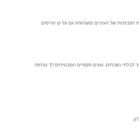
 הפנימיות של העיניים ומשיחתה גם על קו הריסים
 לבלתי נשכחים. גוונים סקסיים המבטיחים לך נוכחות
ון.