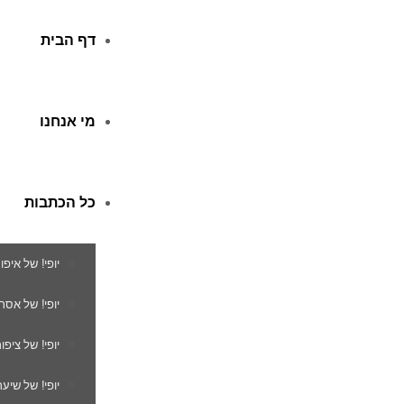
דף הבית
מי אנחנו
כל הכתבות
יופי! של איפו
יופי! של אסת
יופי! של ציפור
יופי! של שיער