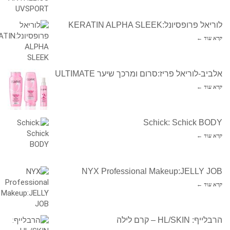
לוריאל פרופסיונל:KERATIN ALPHA SLEEK
קרא עוד ←
אלביב-לוריאל פריז:סרום ומרכך שיער ULTIMATE
קרא עוד ←
Schick: Schick BODY
קרא עוד ←
NYX Professional Makeup:JELLY JOB
קרא עוד ←
הרבלייף: HL/SKIN – קרם לילה