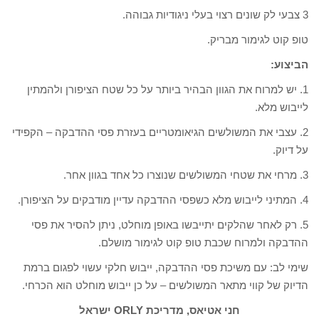
3 צבעי לק שונים רצוי בעלי ניגודיות גבוהה.
טופ קוט לגימור מבריק.
הביצוע:
1. יש למרוח את הגוון הבהיר ביותר על כל שטח הציפורן ולהמתין
לייבוש מלא.
2. עצבי את המשולשים הגיאומטריים בעזרת פסי ההדבקה – הקפידי
על דיוק.
3. מרחי את שטחי המשולשים שנוצרו כל אחד בגוון אחר.
4. המתיני לייבוש מלא כשפסי ההדבקה עדיין מודבקים על הציפורן.
5. רק לאחר שהלקים יתייבשו באופן מוחלט, ניתן להסיר את פסי
ההדבקה ולמרוח שכבת טופ קוט לגימור מושלם.
שימי לב: עם משיכת פסי ההדבקה, ייבוש חלקי עשוי לפגום ברמת
הדיוק של קווי מתאר המשולשים – על כן ייבוש מוחלט הוא הכרחי.
חני אטיאס, מדריכת
ORLY ישראל