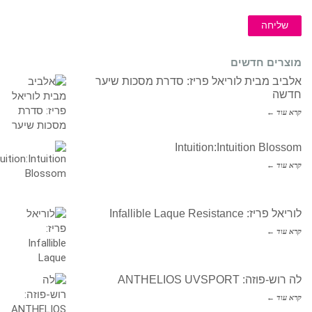
שליחה
מוצרים חדשים
אלביב מבית לוריאל פריז: סדרת מסכות שיער
חדשה
קרא עוד ←
Intuition:Intuition Blossom
קרא עוד ←
לוריאל פריז: Infallible Laque Resistance
קרא עוד ←
לה רוש-פוזה: ANTHELIOS UVSPORT
קרא עוד ←