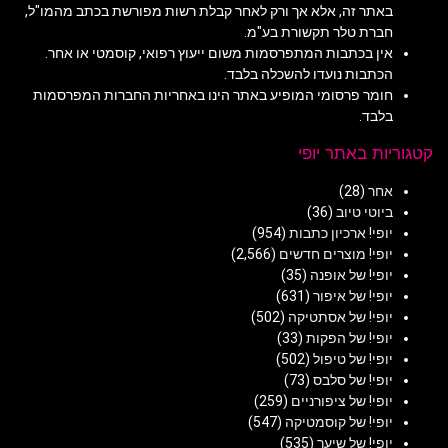
באתר זה, אלא אך ורק לאחר קבלת רשות מפורשת בכתב מהמו"ל,
חברת טלר תקשורת בע"מ.
אין בכתבות המתפרסמות משום ייעוץ רפואי, קוסמטי או אחר.
הכתבות נועדו להשכלה בלבד.
חומר פרסומי המופיע באתר הינו באחריות החברות המפרסמות
בלבד.
קטגוריות באתר יופי
אחר
(28)
ביוטי טיוב
(36)
יופי! ארכיון כתבות
(954)
יופי! מוצרים חדשים
(2,566)
יופי! של אופנה
(35)
יופי! של איפור
(631)
יופי! של אסתטיקה
(502)
יופי! של הפקות
(33)
יופי! של טיפול
(502)
יופי! של סלבס
(73)
יופי! של ציפורניים
(259)
יופי! של קוסמטיקה
(547)
יופי! של שיער
(535)