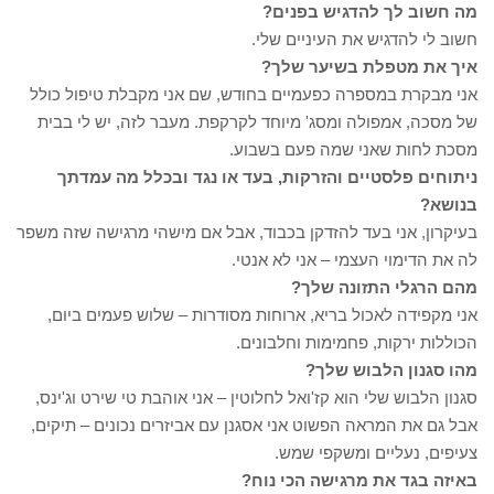
מה חשוב לך להדגיש בפנים?
חשוב לי להדגיש את העיניים שלי.
איך את מטפלת בשיער שלך?
אני מבקרת במספרה כפעמיים בחודש, שם אני מקבלת טיפול כולל
של מסכה, אמפולה ומסג' מיוחד לקרקפת. מעבר לזה, יש לי בבית
מסכת לחות שאני שמה פעם בשבוע.
ניתוחים פלסטיים והזרקות, בעד או נגד ובכלל מה עמדתך
בנושא?
בעיקרון, אני בעד להזדקן בכבוד, אבל אם מישהי מרגישה שזה משפר
לה את הדימוי העצמי – אני לא אנטי.
מהם הרגלי התזונה שלך?
אני מקפידה לאכול בריא, ארוחות מסודרות – שלוש פעמים ביום,
הכוללות ירקות, פחמימות וחלבונים.
מהו סגנון הלבוש שלך?
סגנון הלבוש שלי הוא קז'ואל לחלוטין – אני אוהבת טי שירט וג'ינס,
אבל גם את המראה הפשוט אני אסגנן עם אביזרים נכונים – תיקים,
צעיפים, נעליים ומשקפי שמש.
באיזה בגד את מרגישה הכי נוח?