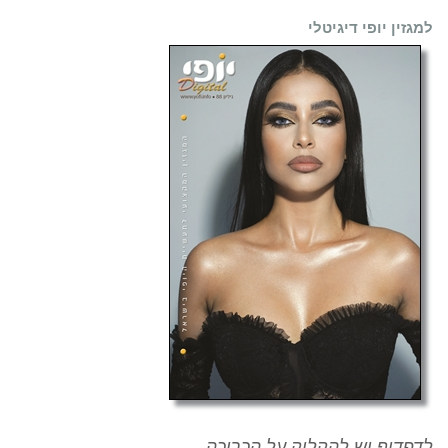
למגזין יופי דיגיטלי
לדפדוף יש להקליק על הכריכה