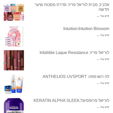
אלביב מבית לוריאל פריז: סדרת מסכות שיער
חדשה
קרא עוד ←
Intuition:Intuition Blossom
קרא עוד ←
לוריאל פריז: Infallible Laque Resistance
קרא עוד ←
לה רוש-פוזה: ANTHELIOS UVSPORT
קרא עוד ←
לוריאל פרופסיונל:KERATIN ALPHA SLEEK
קרא עוד ←