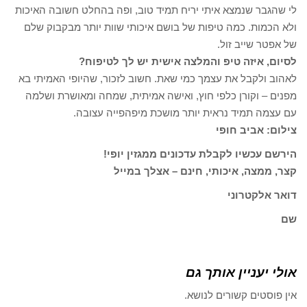
לי שהגבר שנמצא איתי יריח תמיד טוב, ופה בהחלט חשובה האיכות
ולא הכמות. כמה טיפות של בושם איכותי שוות יותר מבקבוק שלם
של אפטר שייב זול.
לסיום, איזה טיפ והמלצה אישית יש לך לטיפוח?
לאהוב ולקבל את עצמך כמי שאת. חשוב לזכור, שהיופי האמיתי בא
מפנים – וקורן כלפי חוץ, ואישה אמיתית, שמחה ומאושרת ושלמה
עם עצמה תמיד נראית יותר מושכת מיפהפייה עצובה.
צילום: אביב חופי
הירשם עכשיו לקבלת עדכונים ממגזין יופי!
קצר, ממצה, איכותי, חינם – אצלך במייל
דואר אלקטרוני
שם
אולי יעניין אותך גם
אין פוסטים קשורים לנושא.