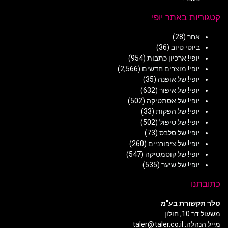
קטגוריות באתר יופי
אחר
(28)
ביוטי טיוב
(36)
יופי! ארכיון כתבות
(954)
יופי! מוצרים חדשים
(2,566)
יופי! של אופנה
(35)
יופי! של איפור
(632)
יופי! של אסתטיקה
(502)
יופי! של הפקות
(33)
יופי! של טיפול
(502)
יופי! של סלבס
(73)
יופי! של ציפורניים
(260)
יופי! של קוסמטיקה
(547)
יופי! של שיער
(535)
כתובתנו
טלר תקשורת בע"מ
משעול דר 10, חולון
מייל הנהלה: taler@taler.co.il