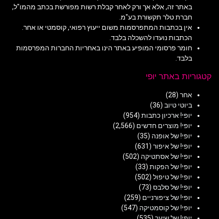
באתר זה, אלא אך ורק לאחר קבלת רשות מפורשת בכתב מהמו"ל,
חברת טלר תקשורת בע"מ.
אין בכתבות המתפרסמות משום ייעוץ רפואי, קוסמטי או אחר.
הכתבות נועדו להשכלה בלבד.
חומר פרסומי המופיע באתר הינו באחריות החברות המפרסמות
בלבד.
קטגוריות באתר יופי
אחר
(28)
ביוטי טיוב
(36)
יופי! ארכיון כתבות
(954)
יופי! מוצרים חדשים
(2,566)
יופי! של אופנה
(35)
יופי! של איפור
(631)
יופי! של אסתטיקה
(502)
יופי! של הפקות
(33)
יופי! של טיפול
(502)
יופי! של סלבס
(73)
יופי! של ציפורניים
(259)
יופי! של קוסמטיקה
(547)
יופי! של שיער
(535)