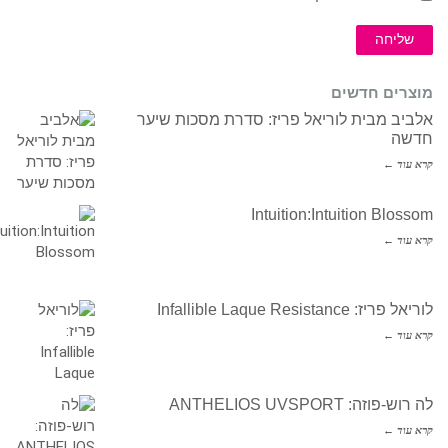
שליחה
מוצרים חדשים
אלביב מבית לוריאל פריז: סדרת מסכות שיער
חדשה
קרא עוד ←
Intuition:Intuition Blossom
קרא עוד ←
לוריאל פריז: Infallible Laque Resistance
קרא עוד ←
לה רוש-פוזה: ANTHELIOS UVSPORT
קרא עוד ←