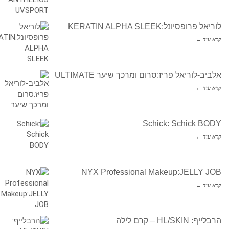
לוריאל פרופסיונל:KERATIN ALPHA SLEEK
קרא עוד ←
אלביב-לוריאל פריז:סרום ומרכך שיער ULTIMATE
קרא עוד ←
Schick: Schick BODY
קרא עוד ←
NYX Professional Makeup:JELLY JOB
קרא עוד ←
הרבלייף: HL/SKIN – קרם לילה