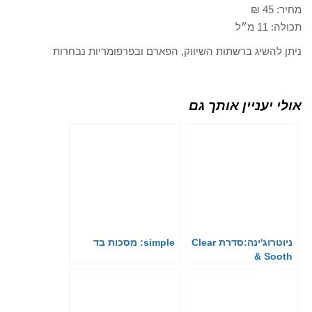
מחיר: 45 ₪
תכולה: 11 מ״ל
ניתן להשיג ברשתות השיווק, הפארם ובפרפומריות נבחרות
אולי יעניין אותך גם
ניוטרוג'ינה:סדרת Clear
simple: מסכות בד
& Sooth