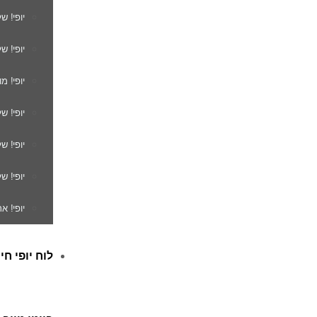
יופי! ש
יופי! ש
יופי! מ
יופי! ש
יופי! 
יופי! ש
יופי! א
לוח יופי חי