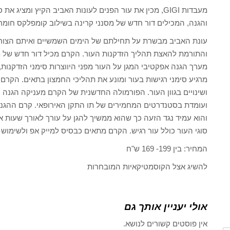
והגנה, המכילים דור חדש של מסנני קרינה בשילוב קומפלקס חומרים פעילים, 
עונת האביב מבשרת על תחילתם של הימים השמשיים ואיתם הצורך
והתורמת להאצת תהליך הזדקנות העור. הקרם מכיל דור חדש של מס
מרגיע סימני רגישות בעור ומונע את תהליכי החמצון בתאים. הקרם 
ועומדת בסטנדרטים המחמירים של תו התקן האירופאי. קרם ההגנ
והוא עמיד נגד הזעה כך שהוא ממשיך להגן על עורך לאורך שעות 
סוגי העור כולל עור רגיש. הקרם מתאים כבסיס למייק אפ ולשימוש 
המחיר: בין 199- 169 ש"ח
להשיג אצל הקוסמטיקאיות המובחרות
אולי יעניין אותך גם
אין פוסטים קשורים לנושא.