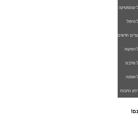
ל קוסמטיקה
ל טיפול
וצרים חדשים
ל הפקות
של סלבס
ל אופנה
רכיון כתבות
נם!