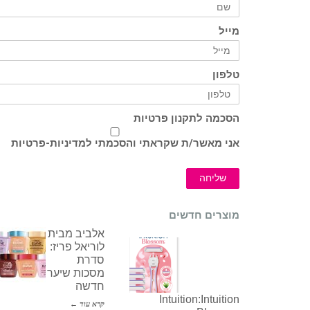
מייל
טלפון
הסכמה לתקנון פרטיות
אני מאשר/ת שקראתי והסכמתי ל
מדיניות-פרטיות
שליחה
מוצרים חדשים
אלביב מבית
לוריאל פריז:
סדרת
מסכות שיער
חדשה
Intuition:Intuition
קרא עוד ←