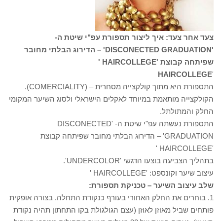
צעד אחר צעד: איך ליצור תספורת עפ"י שיטת ה-
'DISCONECTED GRADUATION' – הדירוג הבלתי מחובר
שפיתחה קבוצת 'HAIRCOLLEGE '
HAIRCOLLEGE
'
התספורת היא מתוך קולקצייה מסחרית – (COMERCIALITY).
הקולקצייה מותאמת במיוחד לאקלים הישראלי ולסוג השיער המקומי
החלק והמתולתל.
התספורת נעשתה עפ"י שיטת ה- 'DISCONECTED
GRADUATION' – הדירוג הבלתי מחובר שפיתחה קבוצת
'HAIRCOLLEGE '
בתהליך הצביעה בוצעו הדגשי 'UNDERCOLOR'.
עיצוב שיער וקונספט: 'HAIRCOLLEGE '
שלב עיצוב השיער – טכניקת תספורת:
1. בוחרים את החלק האחורי בעורף כנקודת התחלה. בצורה אופקית
פותחים שביל מאוזן לאוזן (עצם הגולגולת בקו התחתון תהיה נקודת