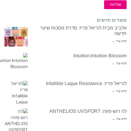
שליחה
מוצרים חדשים
אלביב מבית לוריאל פריז: סדרת מסכות שיער
חדשה
קרא עוד ←
Intuition:Intuition Blossom
קרא עוד ←
לוריאל פריז: Infallible Laque Resistance
קרא עוד ←
לה רוש-פוזה: ANTHELIOS UVSPORT
קרא עוד ←