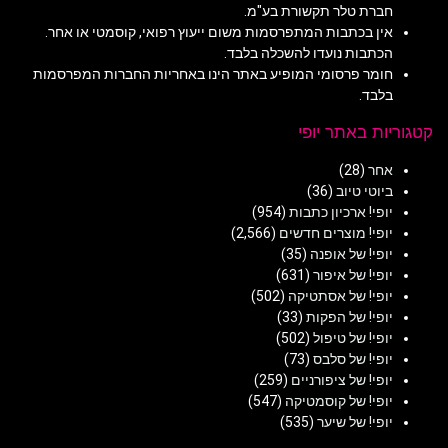
חברת טלר תקשורת בע"מ.
אין בכתבות המתפרסמות משום ייעוץ רפואי, קוסמטי או אחר.
הכתבות נועדו להשכלה בלבד.
חומר פרסומי המופיע באתר הינו באחריות החברות המפרסמות
בלבד.
קטגוריות באתר יופי
אחר
(28)
ביוטי טיוב
(36)
יופי! ארכיון כתבות
(954)
יופי! מוצרים חדשים
(2,566)
יופי! של אופנה
(35)
יופי! של איפור
(631)
יופי! של אסתטיקה
(502)
יופי! של הפקות
(33)
יופי! של טיפול
(502)
יופי! של סלבס
(73)
יופי! של ציפורניים
(259)
יופי! של קוסמטיקה
(547)
יופי! של שיער
(535)