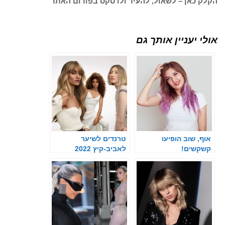
הקלק כאן – לשאול, להעיר ולדסקס בפורום האתר
אולי יעניין אותך גם
אוף, שוב הופיעו
טרנדים לשיער
קשקשים!
לאביב-קיץ 2022