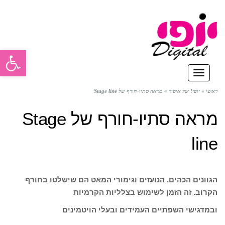
פתח סרגל
תפריט
ראשי
»
יופי! של איפור
»
מראה סתיו-חורף של Stage line
מראה סתיו-חורף של Stage
line
הגוונים הכהים, הנועזים וגימורי המאט הם שישלטו בחורף
הקרוב. זה הזמן לשימוש בצלליות הקרמיות
ובמדגישי השפתיים העמידים ובעלי הויטמינים