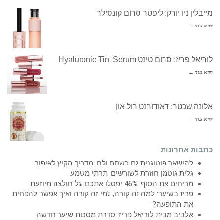
מייבלין ניו יורק: ליפטר סרום קונסילר
קרא עוד ←
לוריאל פריז: סרום טינט Hyaluronic Tint Serum
קרא עוד ←
אלונה שכטר: דאודורנט רול און
קרא עוד ←
כתבות אחרונות
להישאר פוטוגנית גם כשחם ולח: מדריך הקיץ לאיפור
גלית גוטמן חוזרת לשורשים, תרתי משמע
מריחים את הסוף: 46% יפסלו אתכם על חולצה מיוזעת
פריז בשיער: למה זה קורה, למי זה קורה ואיך אפשר להפחית
את התופעה?
אלביב מבית לוריאל פריז: סדרת מסכות שיער חדשה