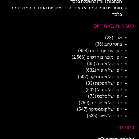
הכתבות נועדו להשכלה בלבד.
חומר פרסומי המופיע באתר הינו באחריות החברות המפרסמות
בלבד.
קטגוריות באתר יופי
אחר
(28)
ביוטי טיוב
(36)
יופי! ארכיון כתבות
(954)
יופי! מוצרים חדשים
(2,566)
יופי! של אופנה
(35)
יופי! של איפור
(632)
יופי! של אסתטיקה
(502)
יופי! של הפקות
(33)
יופי! של טיפול
(502)
יופי! של סלבס
(73)
יופי! של ציפורניים
(259)
יופי! של קוסמטיקה
(547)
יופי! של שיער
(535)
כתובתנו