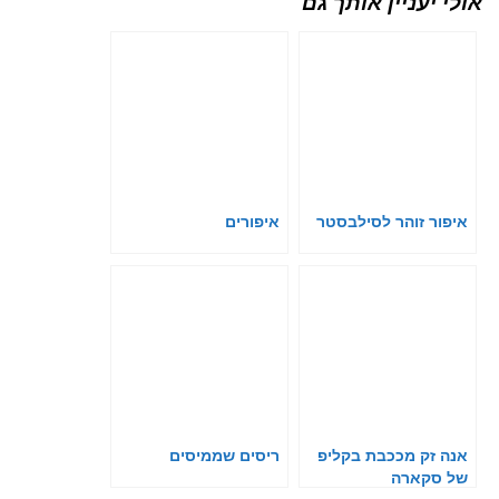
אולי יעניין אותך גם
איפור זוהר לסילבסטר
איפורים
אנה זק מככבת בקליפ
ריסים שממיסים
של סקארה