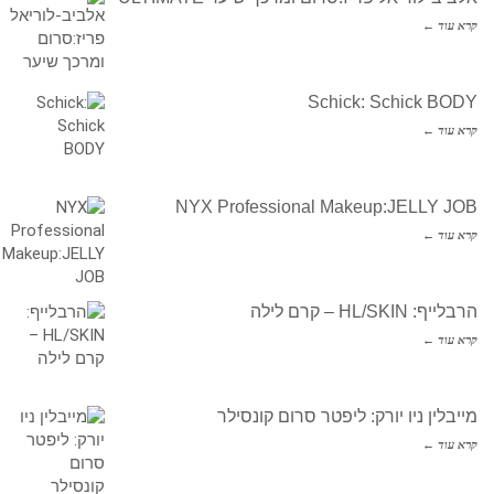
קרא עוד ←
Schick: Schick BODY
קרא עוד ←
NYX Professional Makeup:JELLY JOB
קרא עוד ←
הרבלייף: HL/SKIN – קרם לילה
קרא עוד ←
מייבלין ניו יורק: ליפטר סרום קונסילר
קרא עוד ←