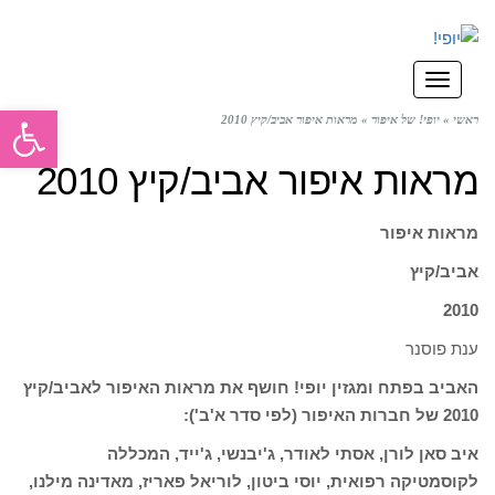
תפריט
פתח סרגל
ראשי
»
יופי! של איפור
»
מראות איפור אביב/קיץ 2010
מראות איפור אביב/קיץ 2010
מראות איפור
אביב/קיץ
2010
ענת פוסנר
האביב בפתח ומגזין יופי! חושף את מראות האיפור לאביב/קיץ
2010 של חברות האיפור (לפי סדר א'ב'):
איב סאן לורן, אסתי לאודר, ג'יבנשי, ג'ייד, המכללה
לקוסמטיקה רפואית, יוסי ביטון, לוריאל פאריז, מאדינה מילנו,