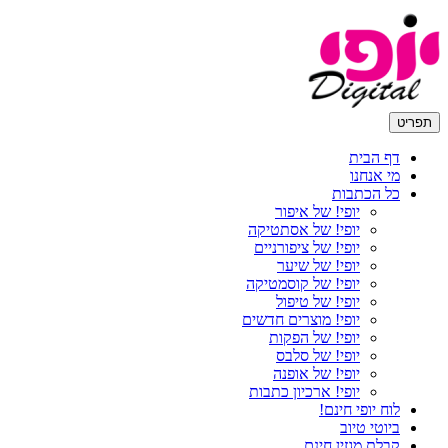
תפריט
דף הבית
מי אנחנו
כל הכתבות
יופי! של איפור
יופי! של אסתטיקה
יופי! של ציפורניים
יופי! של שיער
יופי! של קוסמטיקה
יופי! של טיפול
יופי! מוצרים חדשים
יופי! של הפקות
יופי! של סלבס
יופי! של אופנה
יופי! ארכיון כתבות
לוח יופי חינם!
ביוטי טיוב
קבלת מגזין חינם