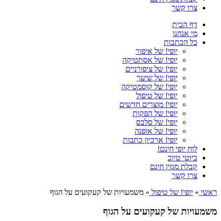
צרו קשר
דף הבית
מי אנחנו
כל הכתבות
יופי! של איפור
יופי! של אסתטיקה
יופי! של ציפורניים
יופי! של שיער
יופי! של קוסמטיקה
יופי! של טיפול
יופי! מוצרים חדשים
יופי! של הפקות
יופי! של סלבס
יופי! של אופנה
יופי! ארכיון כתבות
לוח יופי חינם!
ביוטי טיוב
קבלת מגזין חינם
צרו קשר
ראשי
»
יופי! של טיפול
»
משמעויות של קעקועים על הגוף
משמעויות של קעקועים על הגוף