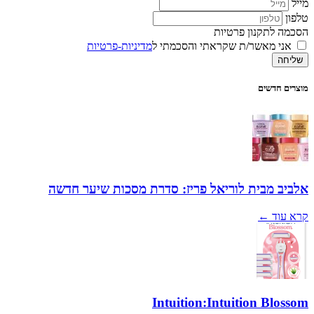
מייל
טלפון
הסכמה לתקנון פרטיות
אני מאשר/ת שקראתי והסכמתי ל
מדיניות-פרטיות
שליחה
מוצרים חדשים
אלביב מבית לוריאל פריז: סדרת מסכות שיער חדשה
קרא עוד ←
Intuition:Intuition Blossom