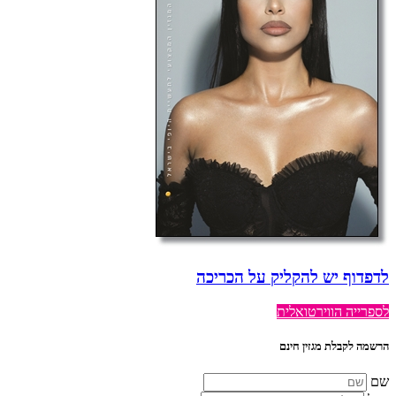
לדפדוף יש להקליק על הכריכה
לספרייה הווירטואלית
הרשמה לקבלת מגזין חינם
שם