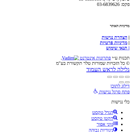
פקס: 03-6839626
מדיניות האתר
|
הצהרת נגישות
|
מדיניות פרטיות
| תנאי שימוש
תכנות ע״י
פתרונות אינטרנט
.
© כל הזכויות שמורות טלר תקשורת בע"מ
גלילה לראש העמוד
דילוג לתוכן
פתח סרגל נגישות
כלי נגישות
הגדל טקסט
הקטן טקסט
גווני אפור
ניגודיות גבוהה