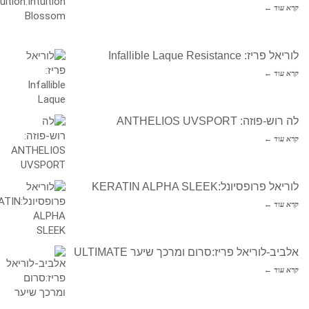
קרא עוד ←
לוריאל פריז: Infallible Laque Resistance
קרא עוד ←
לה רוש-פוזה: ANTHELIOS UVSPORT
קרא עוד ←
לוריאל פרופסיונל:KERATIN ALPHA SLEEK
קרא עוד ←
אלביב-לוריאל פריז:סרום ומרכך שיער ULTIMATE
קרא עוד ←