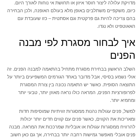
מדויקת עלולה ליצור חוסר איזון או תחושת אי נוחות לאורך היום.
כיום, משקפיים משתלבים באופן מלא בעולם האופנה, ולכן הבחירה
בהם צריכה להיות גם פרקטית וגם אסתטית – כזו שעובדת עם
האאוטפיט ולא נגדו.
איך לבחור מסגרת לפי מבנה
הפנים
השלב הראשון בבחירת מסגרת מתחיל בהתאמה למבנה הפנים. זה
אולי נשמע בסיסי, אבל מדובר באחד הגורמים המשפיעים ביותר על
התוצאה הסופית. כאשר יש התאמה נכונה בין צורת המסגרת
לפרופורציות הפנים, המראה כולו נראה מאוזן יותר, טבעי יותר
ומחמיא יותר.
למשל, פנים עגולות נהנות ממסגרות זוויתיות שמוסיפות חדות
ומאריכות את הקווים, כאשר פנים עם קווים חדים יותר יכולות
להרוויח ממסגרות עגולות או אובליות שמרככות את המראה. מבנה
פנים אובלי מאפשר גמישות רחבה יותר בבחירה, אך גם כאן חשוב