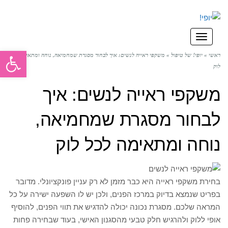
תפריט
פתח סרגל
ראשי
»
יופי! של טיפול
»
משקפי ראייה לנשים: איך לבחור מסגרת שמחמיאה, נוחה ומתאימה לכל
לוק
משקפי ראייה לנשים: איך
לבחור מסגרת שמחמיאה,
נוחה ומתאימה לכל לוק
בחירת משקפי ראייה היא כבר מזמן לא רק עניין פונקציונלי. מדובר
בפריט שנמצא בדיוק במרכז הפנים, ולכן יש לו השפעה ישירה על כל
המראה שלכם. מסגרת נכונה יכולה להדגיש את תווי הפנים, להוסיף
אופי ללוק ולהרגיש חלק טבעי מהסגנון האישי, בעוד שבחירה פחות