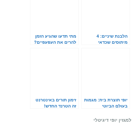
הלבנת שיניים: 4
מתי תדעו שהגיע הזמן
מיתוסים שכדאי
להרים את העפעפיים?
שתפסיקו להאמין בהם
יופי תוצרת בית: מגמות
זימון תורים באינטרנט
בעולם הביוטי
זה הטרנד החדש!
והקוסמטיקה ב-2021
למגזין יופי דיגיטלי