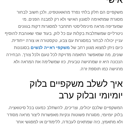
משקפיים הם חלק בלתי נפרד מהאאוטפיט, ולכן חשוב לבחור
מסגרת שמתאימה לסגנון האישי ולא רק למבנה הפנים. מי
שמעדיפה מראה מינימליסטי תתחבר למסגרות דקות בגוונים
ניטרליים שמשתלבות בקלות עם כל לוק, בעוד שמי שאוהבת להוסיף
עניין יכולה לבחור במסגרות עם צבע, טקסטורה או צורה ייחודית.
כיום ניתן למצוא מגוון רחב של
משקפי ראייה לנשים
בסגנונות
שונים, מה שמאפשר התאמה מדויקת לכל טעם ולכל צורך. הבחירה
הנכונה היא זו שמרגישה טבעית, כזו שמשלימה את המראה ולא
מרגישה כמו תוספת זרה.
איך לשלב משקפיים בלוק
יומיומי ובלוק ערב
המשקפיים שלכם יכולים, וצריכים, להשתלב כמעט בכל סיטואציה.
בלוק יומיומי, מסגרות פשוטות ונקיות מאפשרות ליצור מראה מסודר
ולא מתאמץ, כזה שמתאים לעבודה, ללימודים או למפגשי אחר