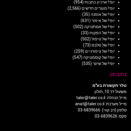
יופי! ארכיון כתבות
(954)
יופי! מוצרים חדשים
(2,566)
יופי! של אופנה
(35)
יופי! של איפור
(631)
יופי! של אסתטיקה
(502)
יופי! של הפקות
(33)
יופי! של טיפול
(502)
יופי! של סלבס
(73)
יופי! של ציפורניים
(259)
יופי! של קוסמטיקה
(547)
יופי! של שיער
(535)
כתובתנו
טלר תקשורת בע"מ
משעול דר 10, חולון
מייל הנהלה: taler@taler.co.il
מייל מערכת: anat@taler.co.il
טלפון (רב קווי): 03-6839666
פקס: 03-6839626