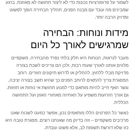
לשמור על פרופורציות נכונות כדי לא ליצור תחושה לא מאוזנת. ברגע
שמבינים מה עובד עם מבנה הפנים, תהליך הבחירה הופך לפשוט
ומדויק הרבה יותר.
מידות ונוחות: הבחירה
שמרגישים לאורך כל היום
מעבר לנראות, הנוחות היא חלק בלתי נפרד מהבחירה. משקפיים
מלווים אותנו לאורך שעות רבות, ולכן הם צריכים לשבת בצורה
מדויקת מבלי ללחוץ, להחליק או לדרוש תיקונים חוזרים. רוחב
המסגרת צריך להתאים לרוחב הפנים כך שהיא תשב בצורה יציבה,
וגשר האף חייב להיות מותאם כדי למנוע תחושת אי נוחות או תזוזות.
גם אורך הזרועות משפיע על האחיזה מאחורי האוזן ועל התחושה
הכללית.
כאשר כל הפרטים הללו מותאמים נכון, אפשר כמעט לשכוח שאנו
מרכיבים משקפיים – וזה בדיוק מה שאנחנו רוצים. מסגרת טובה היא
כזו שלא דורשת תשומת לב, אלא פשוט עובדת.