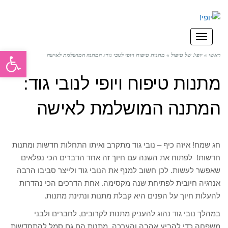
תפריט
פתח סרגל
ראשי
»
יופי! של טיפול
»
מתנות טיפוח ויופי לנובי גוד: המתנה המושלמת לאישה
מתנות טיפוח ויופי לנובי גוד:
המתנה המושלמת לאישה
חג שמח! איזה כיף – נובי גוד מתקרב ואיתו התחלות חדשות ומתנות
חדשות! לפתוח את השנה עם חיוך זה אחד הדברים הכי נפלאים
שאפשר לעשות. לכן חשוב למנף את הנובי גוד ולייצר סביבו הרבה
אנרגיה חיובית לפתיחת שנה מקסימה. אחת הדרכים הכי נהדרות
להעלות חיוך על הפנים היא קבלת מתנות ונתינת מתנות.
במהלך נובי גוד נהוג להעניק מתנות לקרובים, לחברים ולבני
משפחה כדי להביע אהבה והערכה. מתנות הם גם סמל להתחדשות