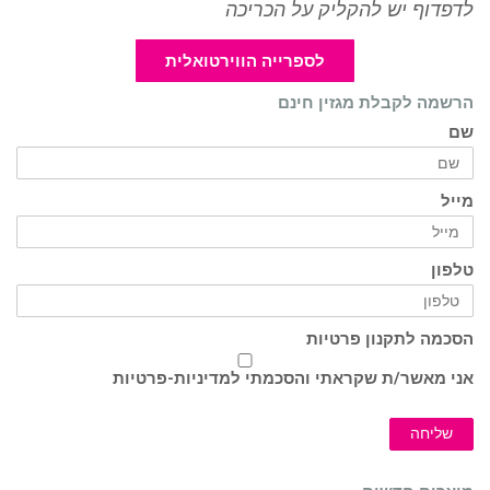
לדפדוף יש להקליק על הכריכה
לספרייה הווירטואלית
הרשמה לקבלת מגזין חינם
שם
מייל
טלפון
הסכמה לתקנון פרטיות
אני מאשר/ת שקראתי והסכמתי ל
מדיניות-פרטיות
שליחה