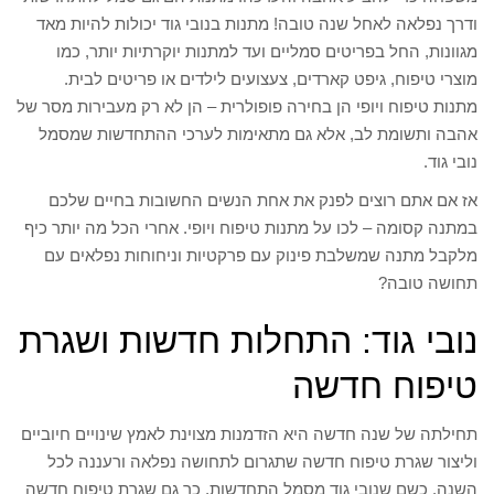
ודרך נפלאה לאחל שנה טובה! מתנות בנובי גוד יכולות להיות מאד
מגוונות, החל בפריטים סמליים ועד למתנות יוקרתיות יותר, כמו
מוצרי טיפוח, גיפט קארדים, צעצועים לילדים או פריטים לבית.
מתנות טיפוח ויופי הן בחירה פופולרית – הן לא רק מעבירות מסר של
אהבה ותשומת לב, אלא גם מתאימות לערכי ההתחדשות שמסמל
נובי גוד.
אז אם אתם רוצים לפנק את אחת הנשים החשובות בחיים שלכם
במתנה קסומה – לכו על מתנות טיפוח ויופי. אחרי הכל מה יותר כיף
מלקבל מתנה שמשלבת פינוק עם פרקטיות וניחוחות נפלאים עם
תחושה טובה?
נובי גוד: התחלות חדשות ושגרת
טיפוח חדשה
תחילתה של שנה חדשה היא הזדמנות מצוינת לאמץ שינויים חיוביים
וליצור שגרת טיפוח חדשה שתגרום לתחושה נפלאה ורעננה לכל
השנה. כשם שנובי גוד מסמל התחדשות, כך גם שגרת טיפוח חדשה