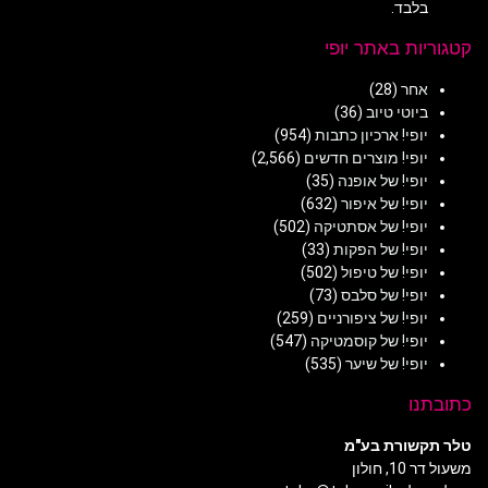
בלבד.
קטגוריות באתר יופי
אחר
(28)
ביוטי טיוב
(36)
יופי! ארכיון כתבות
(954)
יופי! מוצרים חדשים
(2,566)
יופי! של אופנה
(35)
יופי! של איפור
(632)
יופי! של אסתטיקה
(502)
יופי! של הפקות
(33)
יופי! של טיפול
(502)
יופי! של סלבס
(73)
יופי! של ציפורניים
(259)
יופי! של קוסמטיקה
(547)
יופי! של שיער
(535)
כתובתנו
טלר תקשורת בע"מ
משעול דר 10, חולון