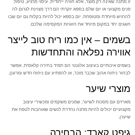
זו מתנה שאינה רק מוצר, אלא חוויה ייחודית. עיסוי מרגיע, טיפול
פנים מקצועי או יום שלם בספא יוקרתי הם דרך מצוינת לגרום לה
להרגיש מיוחדת ומטופחת. יום בספא יכול להיות בקלות גם יום שבו
חוגגים יחד במקום מיוחד את הזוגיות המקסימה שלכם.
בשמים – אין כמו ריח טוב לייצר
אווירה נפלאה והתחדשות
בשמים איכותיים בעיצוב אלגנטי הם תמיד בחירה קלאסית. אפשר
לבחור ניחוח אהוב שכבר מוכר, או להפתיע עם ניחוח חדש ומרענן.
מוצרי שיער
מארזים עם מסכות לשיער, שמנים משקמים ומכשירי עיצוב
מקצועיים יכולים להיות מתנה נהדרת לנשים שאוהבות לטפח את
שיערן.
גיפט קארד: הבחירה