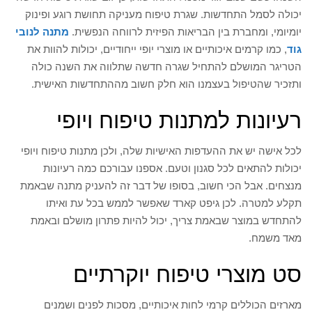
יכולה לסמל התחדשות. שגרת טיפוח מעניקה תחושת רוגע ופינוק
יומיומי, ומחברת בין הבריאות הפיזית לרווחה הנפשית.
מתנה לנובי
גוד
, כמו קרמים איכותיים או מוצרי יופי ייחודיים, יכולות להוות את
הטריגר המושלם להתחיל שגרה חדשה שתלווה את השנה כולה
ותזכיר שהטיפול בעצמנו הוא חלק חשוב מההתחדשות האישית.
רעיונות למתנות טיפוח ויופי
לכל אישה יש את ההעדפות האישיות שלה, ולכן מתנות טיפוח ויופי
יכולות להתאים לכל סגנון וטעם. אספנו עבורכם כמה רעיונות
מנצחים. אבל הכי חשוב, בסופו של דבר זה להעניק מתנה שבאמת
תקלע למטרה. לכן גיפט קארד שאפשר לממש בכל עת ואיתו
להתחדש במוצר שבאמת צריך, יכול להיות פתרון מושלם ובאמת
מאד משמח.
סט מוצרי טיפוח יוקרתיים
מארזים הכוללים קרמי לחות איכותיים, מסכות לפנים ושמנים