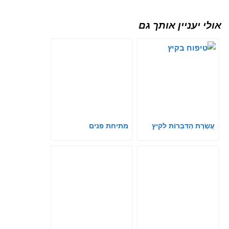
אולי יעניין אותך גם
עֲשֶׂרֶת הַדִּבְּרוֹת לקיץ
מתיחת פנים