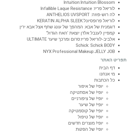
Intuition:Intuition Blossom
לוריאל פריז: Infallible Laque Resistance
לה רוש-פוזה: ANTHELIOS UVSPORT
לוריאל פרופסיונל:KERATIN ALPHA SLEEK
דוגמנית של אבא: המהפך של עונג שחף אצל אבא ירין
קמפיין לענבל אלדן יוצאת 'האח הגדול'
אלביב-לוריאל פריז:סרום ומרכך שיער ULTIMATE
Schick: Schick BODY
NYX Professional Makeup:JELLY JOB
תפריט האתר
דף הבית
מי אנחנו
כל הכתבות
יופי! של איפור
יופי! של אסתטיקה
יופי! של ציפורניים
יופי! של שיער
יופי! של קוסמטיקה
יופי! של טיפול
יופי! מוצרים חדשים
יופי! של הפקות