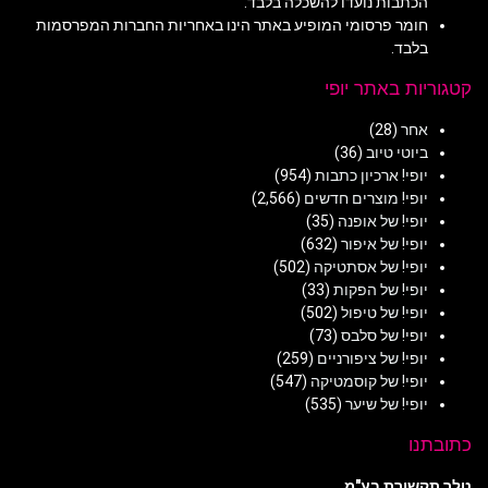
הכתבות נועדו להשכלה בלבד.
חומר פרסומי המופיע באתר הינו באחריות החברות המפרסמות
בלבד.
קטגוריות באתר יופי
אחר
(28)
ביוטי טיוב
(36)
יופי! ארכיון כתבות
(954)
יופי! מוצרים חדשים
(2,566)
יופי! של אופנה
(35)
יופי! של איפור
(632)
יופי! של אסתטיקה
(502)
יופי! של הפקות
(33)
יופי! של טיפול
(502)
יופי! של סלבס
(73)
יופי! של ציפורניים
(259)
יופי! של קוסמטיקה
(547)
יופי! של שיער
(535)
כתובתנו
טלר תקשורת בע"מ