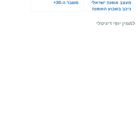
מעצב אופנה ישראלי
משבר ה-30+
כיכב בשבוע האופנה
בפריז
למגזין יופי דיגיטלי