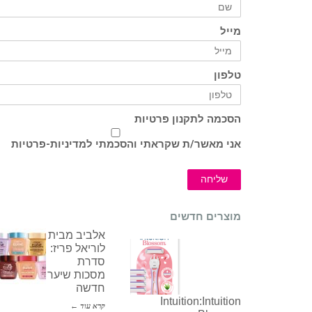
מייל
טלפון
הסכמה לתקנון פרטיות
אני מאשר/ת שקראתי והסכמתי ל
מדיניות-פרטיות
שליחה
מוצרים חדשים
אלביב מבית
לוריאל פריז:
סדרת
מסכות שיער
חדשה
Intuition:Intuition
קרא עוד ←