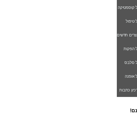
ל קוסמטיקה
ל טיפול
וצרים חדשים
ל הפקות
של סלבס
ל אופנה
רכיון כתבות
נם!