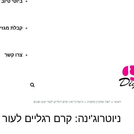
ביוטי טיוב
קבלת מגזין
צרו קשר
ראשי
»
יופי! ארכיון כתבות
»
ניוטרוג'ינה: קרם רגליים לעור יבש ופגום
ניוטרוג'ינה: קרם רגליים לעור 