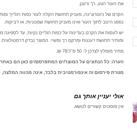
את העור רגוע, רך ורענן.
הקרם של ניוטרוג'ינה, מעניק תחושת הקלה לעור כפות רגלייך ומותיר
נספג היטב לתוך העור ואינו מעניק תחושת שמנוניות, או דביקות.
יש לעסות את הקרם בעדינות על כפות רגליים נקיות, עד לספיגה
ומותיר תחושת רעננות ומרקם רך ומשיי. המוצר נבדק דרמטולוגית.
מחיר מומלץ לצרכן ל- 50 מ"ל:78 ₪.
הערה: כל הנתונים על המוצר/ים המתפרסם/ים כאן הם באחרי
מטרת פירסום זה אינפורמטיבית בלבד, אינה מהווה המלצה, ו
אולי יעניין אותך גם
אין פוסטים קשורים לנושא.