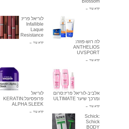
Blossom
קרא עוד ←
לוריאל פריז:
Infallible
Laque
Resistance
לה רוש-פוזה:
קרא עוד ←
ANTHELIOS
UVSPORT
קרא עוד ←
אלביב-לוריאל פריז:סרום
לוריאל
ומרכך שיער ULTIMATE
פרופסיונל:KERATIN
ALPHA SLEEK
קרא עוד ←
קרא עוד ←
Schick:
Schick
BODY