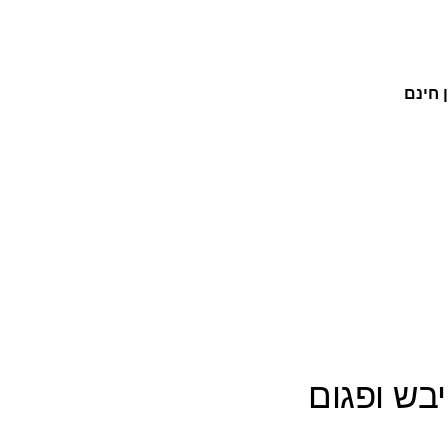
 חינם
יבש ופגום