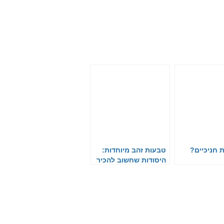
 חניכיים?
טבעות זהב מיוחדות:
היסודות שחשוב להכיר
לפני שרוכשים את
הטבעת המתאימה