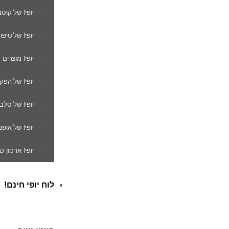
יופי! של קוס
יופי! של טיפו
יופי! מוצרים
יופי! של הפק
יופי! של סלב
יופי! של אופנ
יופי! ארכיון 
לוח יופי חינם!