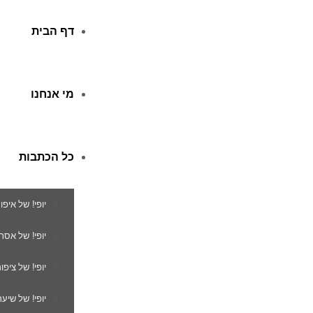
דף הבית
מי אנחנו
כל הכתבות
יופי! של איפו
יופי! של אסת
יופי! של ציפור
יופי! של שיער