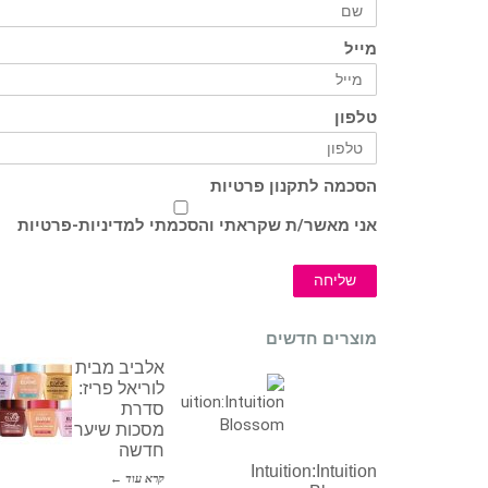
מייל
טלפון
הסכמה לתקנון פרטיות
אני מאשר/ת שקראתי והסכמתי ל
מדיניות-פרטיות
שליחה
מוצרים חדשים
אלביב מבית
לוריאל פריז:
סדרת
מסכות שיער
חדשה
Intuition:Intuition
קרא עוד ←