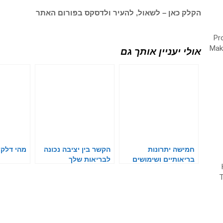
הקלק כאן – לשאול, להעיר ולדסקס בפורום האתר
אולי יעניין אותך גם
חמישה יתרונות
הקשר בין יציבה נכונה
מהי דלקת
בריאותיים ושימושים
לבריאות שלך
שונים בצמח האלוורה