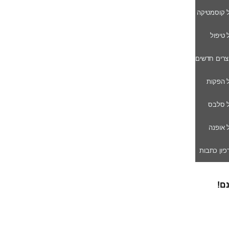
ל קוסמטיקה
ל טיפול
וצרים חדשים
ל הפקות
של סלבס
ל אופנה
רכיון כתבות
נם!