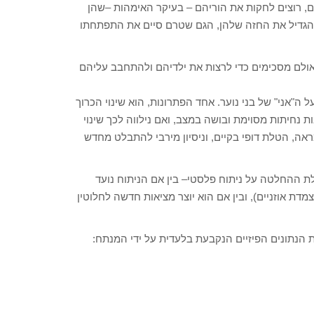
, רוצים לחקות את הוריהם – בעיקר האימהות –שהן
הגדיל את החזה שלהן, הגם שטרם סיים את התפתחתו
, אולם מסכימים כדי לרצות את ילדיהם ולהתחבב עליהם
"אני" של בני נוער. אחד הפתרונות, הוא שינוי הכרוך
נחיתות מסוימת ובושה במצב, ואם נילווה לכך שינוי
אה, הטלת דופי בקיים, וניסיון מירבי להתבלט מחדש
 ההחלטה על ניתוח פלסטי– בין אם הניתוח נועד
דת אוזניים), ובין אם הוא יוצר מציאות חדשה לחלוטין
הנתונים הפיזיים הנקבעת בלעדית על ידי המנתח: