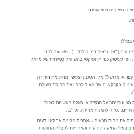
 חיצוניים וצווי אופנה.
ת.
 בכלל:
אים ( "אני נראית כמו פילה"…) , השוואה לבני
, ועד לעיסוק כפייתי וטיקסי בהשוואה כפייתית של מראה
פד או מרושל? מהו הסגנון האישי, מהי רמת הירידה
ש עיניים בקרקע. חושב מאוד להבין את תפיסת העולם
.
מכוונות יתר על המידה או כאלה העשויות לזכות
יים, נטייה לרגזנות מהירה, וכיו"ב .
הים את מהות הבעיה …אחרים מבינים אך לא יודעים
הם בעלי החזקה החוקית והאחריות לקבלת החלטות