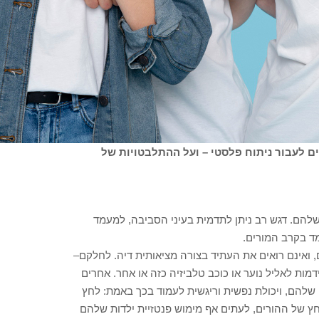
ים לעבור ניתוח פלסטי – ועל ההתלבטויות של
להם. דגש רב ניתן לתדמית בעיני הסביבה, למעמד
ד בקרב המורים.
ם, ואינם רואים את העתיד בצורה מציאותית דיה. לחלקם–
מות לאליל נוער או כוכב טלביזיה כזה או אחר. אחרים
 שלהם, ויכולת נפשית וריגשית לעמוד בכך באמת: לחץ
לחץ של ההורים, לעתים אף מימוש פנטזיית ילדות שלהם