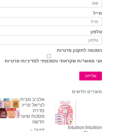
מייל
טלפון
הסכמה לתקנון פרטיות
אני מאשר/ת שקראתי והסכמתי ל
מדיניות-פרטיות
שליחה
מוצרים חדשים
אלביב מבית
לוריאל פריז:
סדרת
מסכות שיער
חדשה
Intuition:Intuition
קרא עוד ←