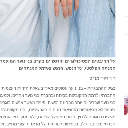
על ההיבטים הפסיכולוגיים והרגשיים בקרב בני נוער המועמד
המנתח הפלסטי. על הנפש, הרגש ואיזמל המנתחים
ד"ר דיויד מנדס
בגיל ההתבגרות – בני נוער עסוקים מאוד בשאלת הזהות העצמית ש
החברתי ולרמת המקובלות בכיתה ובחברת בני נוער אחרים, ולמעמ
בני נוער שבריריים יותר מבחינה רגשית ופיזית מאשר אנשים בוגרי
ציפיות לא מציאותיות מתוצאות הניתוח האפשריות, והם מקווים להיד
מגיעים כתגובה ללחץ חיצוני המופעל עליהם, ולא מתוך רצון אמיתי
חברתי מצד בני גילם בכפיפות לנורמות של מראה חיצוני מחייב, ו