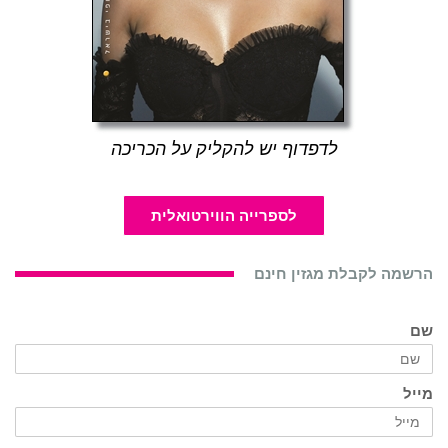
לדפדוף יש להקליק על הכריכה
לספרייה הווירטואלית
הרשמה לקבלת מגזין חינם
שם
מייל