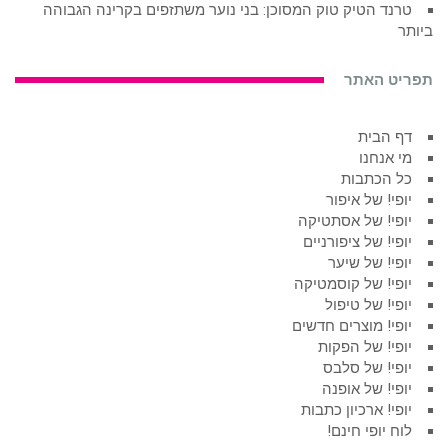
טרנד הטיק טוק המסוכן: בני נוער משתזפים בקרינה הגבוהה
ביותר
תפריט האתר
דף הבית
מי אנחנו
כל הכתבות
יופי! של איפור
יופי! של אסתטיקה
יופי! של ציפורניים
יופי! של שיער
יופי! של קוסמטיקה
יופי! של טיפול
יופי! מוצרים חדשים
יופי! של הפקות
יופי! של סלבס
יופי! של אופנה
יופי! ארכיון כתבות
לוח יופי חינם!