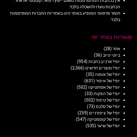
אין בכתבות המתפרסמות משום ייעוץ רפואי, קוסמטי או אחר.
הכתבות נועדו להשכלה בלבד.
חומר פרסומי המופיע באתר הינו באחריות החברות המפרסמות
בלבד.
קטגוריות באתר יופי
אחר
(28)
ביוטי טיוב
(36)
יופי! ארכיון כתבות
(954)
יופי! מוצרים חדשים
(2,566)
יופי! של אופנה
(35)
יופי! של איפור
(631)
יופי! של אסתטיקה
(502)
יופי! של הפקות
(33)
יופי! של טיפול
(502)
יופי! של סלבס
(73)
יופי! של ציפורניים
(259)
יופי! של קוסמטיקה
(547)
יופי! של שיער
(535)