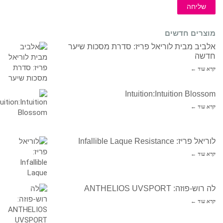
שליחה
מוצרים חדשים
אלביב מבית לוריאל פריז: סדרת מסכות שיער
חדשה
קרא עוד ←
Intuition:Intuition Blossom
קרא עוד ←
לוריאל פריז: Infallible Laque Resistance
קרא עוד ←
לה רוש-פוזה: ANTHELIOS UVSPORT
קרא עוד ←