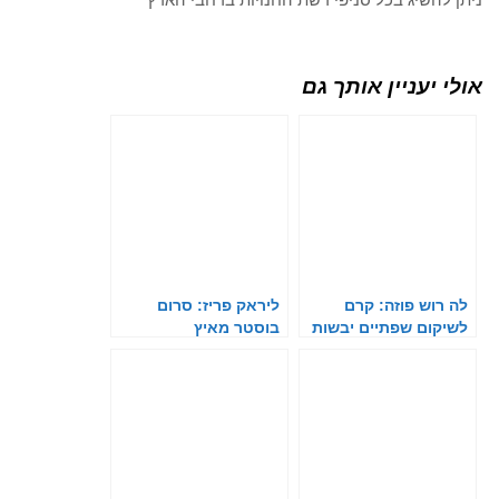
אולי יעניין אותך גם
לה רוש פוזה: קרם
ליראק פריז: סרום
לשיקום שפתיים יבשות
בוסטר מאיץ
וסדוקות
אנטיאייג'ינג