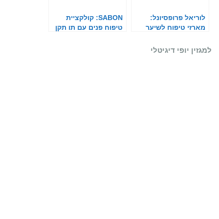
לוריאל פרופסיונל:
SABON: קולקציית
מארזי טיפוח לשיער
טיפוח פנים עם תו תקן
Serie Expert
אורגני
למגזין יופי דיגיטלי