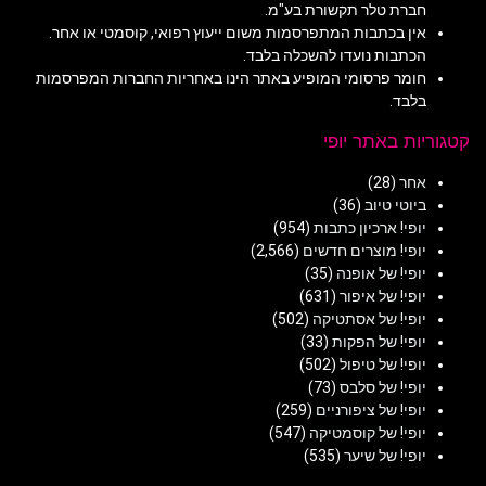
חברת טלר תקשורת בע"מ.
אין בכתבות המתפרסמות משום ייעוץ רפואי, קוסמטי או אחר.
הכתבות נועדו להשכלה בלבד.
חומר פרסומי המופיע באתר הינו באחריות החברות המפרסמות
בלבד.
קטגוריות באתר יופי
אחר
(28)
ביוטי טיוב
(36)
יופי! ארכיון כתבות
(954)
יופי! מוצרים חדשים
(2,566)
יופי! של אופנה
(35)
יופי! של איפור
(631)
יופי! של אסתטיקה
(502)
יופי! של הפקות
(33)
יופי! של טיפול
(502)
יופי! של סלבס
(73)
יופי! של ציפורניים
(259)
יופי! של קוסמטיקה
(547)
יופי! של שיער
(535)