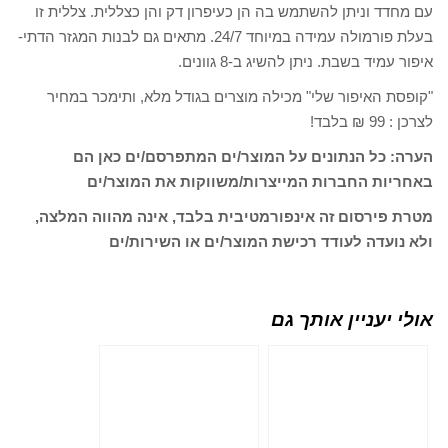
עם מחדד וניתן להשתמש בה הן כעיפרון דק והן כצללית. צללית זו
בעלת פורמולה עמידה במיוחד 24/7. מתאים גם לבנות המגזר הדתי-
איפור עמיד בשבת. ניתן להשיג ב-8 גוונים.
"קופסת האיפור שלי" מכילה מוצרים בגודל מלא, ותימכר במחיר
לצרכן : 99 ₪ בלבד!
הערה: כל הנתונים על המוצר/ים המתפרסם/ים כאן הם
באחריות החברות המייצרות/משווקות את המוצר/ים
מטרת פירסום זה אינפורמטיבית בלבד, אינה מהווה המלצה,
ולא נועדה לעודד רכישת המוצר/ים או השירות/ים
אולי יעניין אותך גם