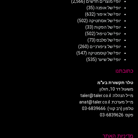
יופי! מוצרים חדשים
(2,566)
יופי! של אופנה
(35)
יופי! של איפור
(632)
יופי! של אסתטיקה
(502)
יופי! של הפקות
(33)
יופי! של טיפול
(502)
יופי! של סלבס
(73)
יופי! של ציפורניים
(260)
יופי! של קוסמטיקה
(547)
יופי! של שיער
(535)
כתובתנו
טלר תקשורת בע"מ
משעול דר 10, חולון
מייל הנהלה: taler@taler.co.il
מייל מערכת: anat@taler.co.il
טלפון (רב קווי): 03-6839666
פקס: 03-6839626
מדיניות האתר