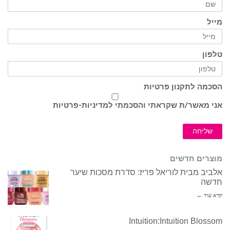
מייל
טלפון
הסכמה לתקנון פרטיות
אני מאשר/ת שקראתי והסכמתי ל
מדיניות-פרטיות
שליחה
מוצרים חדשים
אלביב מבית לוריאל פריז: סדרת מסכות שיער
חדשה
קרא עוד ←
Intuition:Intuition Blossom