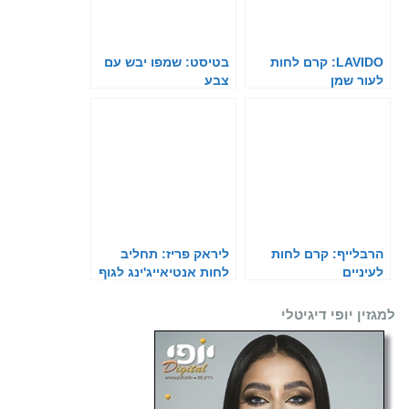
LAVIDO: קרם לחות
בטיסט: שמפו יבש עם
לעור שמן
צבע
הרבלייף: קרם לחות
ליראק פריז: תחליב
לעיניים
לחות אנטיאייג'ינג לגוף
למגזין יופי דיגיטלי