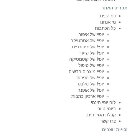
תפריט האתר
דף הבית
מי אנחנו
כל הכתבות
יופי! של איפור
יופי! של אסתטיקה
יופי! של ציפורניים
יופי! של שיער
יופי! של קוסמטיקה
יופי! של טיפול
יופי! מוצרים חדשים
יופי! של הפקות
יופי! של סלבס
יופי! של אופנה
יופי! ארכיון כתבות
לוח יופי חינם!
ביוטי טיוב
קבלת מגזין חינם
צרו קשר
זכויות יוצרים