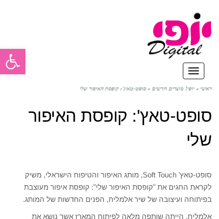
פתח סרגל
תפריט
ראשי
»
יופי! מוצרים חדשים
»
סופט-טאץ': קופסת האיפור שלי
סופט-טאץ': קופסת האיפור
שלי
סופט-טאץ' Soft Touch, מותג האיפור והטיפוח הישראלי, משיק
לקראת החגים את "קופסת האיפור שלי": קופסת איפור מעוצבת
בפיתוחה ועיצובה של שיר אלמליח, הפנים החדשות של המותג.
אלמליח, הייתה שותפה מלאה לפיתוח המארז אשר נושא את