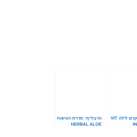
היקארי: קרם לילה VIT
הרבלייף: סדרת הטיפוח
HERBAL ALOE
I