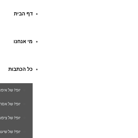
דף הבית
מי אנחנו
כל הכתבות
יופי! של איפו
יופי! של אסת
יופי! של ציפור
יופי! של שיער