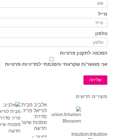
מייל
טלפון
הסכמה לתקנון פרטיות
אני מאשר/ת שקראתי והסכמתי ל
מדיניות-פרטיות
שליחה
מוצרים חדשים
אלביב מבית
לוריאל פריז:
סדרת
מסכות שיער
חדשה
Intuition:Intuition
קרא עוד ←