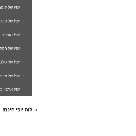
יופי! של קוס
יופי! של טיפו
יופי! מוצרים
יופי! של הפק
יופי! של סלב
יופי! של אופנ
יופי! ארכיון 
לוח יופי חינם!