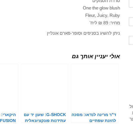
סדרת הסמקים
One the glow blush
Fleur, Juicy, Ruby
מחיר: 89 ₪ ליח'
ניתן להשיג בסניפים וסופר-פארם אונליין
אולי יעניין אותך גם
ד"ר מרינה לנדאו: מסכה
G-SHOCK: שעון יד עם
להזנת שפתיים
עתידנות פונקציונאלית
NFUSION