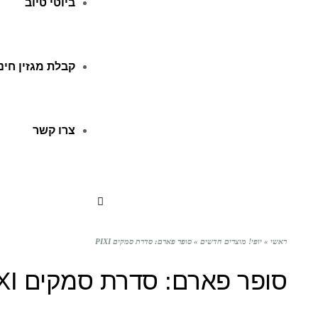
ביוטי טיוב
קבלת מגזין חינ
צרו קשר
ראשי
»
יופי! מוצרים חדשים
»
סופר פארם: סדרת סמקים PIXI
סופר פארם: סדרת סמקים PIXI