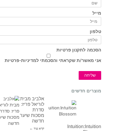
מייל
טלפון
הסכמה לתקנון פרטיות
אני מאשר/ת שקראתי והסכמתי ל
מדיניות-פרטיות
שליחה
מוצרים חדשים
אלביב מבית
לוריאל פריז:
סדרת
מסכות שיער
חדשה
Intuition:Intuition
קרא עוד ←