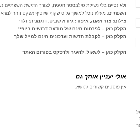
ולא נסיים בלי נשיקת סילבסטר חגיגית, לצורך הדגשת השפתיים נש
השפתיים, מעליו נוכל למשוך גלוס שקוף שיוסיף אפקט זוהר למראה
צילום: צחי וזאנה, איפור: גיורא שביט, דוגמנית: ולרי
הקלק כאן – לפרסום חינם של מודעת דרושים ביופי!
הקלק כאן – לקבלת חדשות ועדכונים חינם למייל שלך
הקלק כאן – לשאול, להעיר ולדסקס בפורום האתר
אולי יעניין אותך גם
אין פוסטים קשורים לנושא.