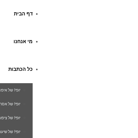
דף הבית
מי אנחנו
כל הכתבות
יופי! של איפו
יופי! של אסת
יופי! של ציפור
יופי! של שיער