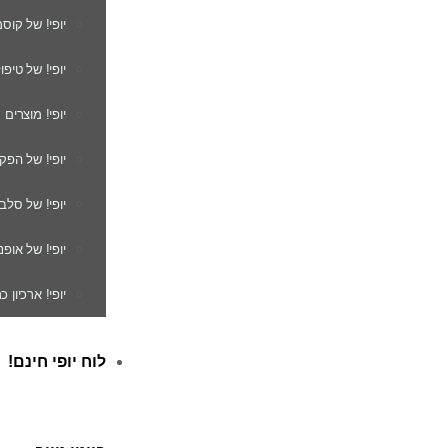
יופי! של קוס
יופי! של טיפו
יופי! מוצרים
יופי! של הפק
יופי! של סלב
יופי! של אופנ
יופי! ארכיון 
לוח יופי חינם!