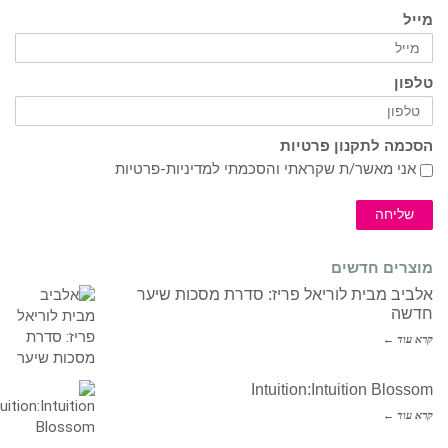
מייל
טלפון
הסכמה לתקנון פרטיות
אני מאשר/ת שקראתי והסכמתי ל
מדיניות-פרטיות
שליחה
מוצרים חדשים
אלביב מבית לוריאל פריז: סדרת מסכות שיער
חדשה
קרא עוד ←
Intuition:Intuition Blossom
קרא עוד ←