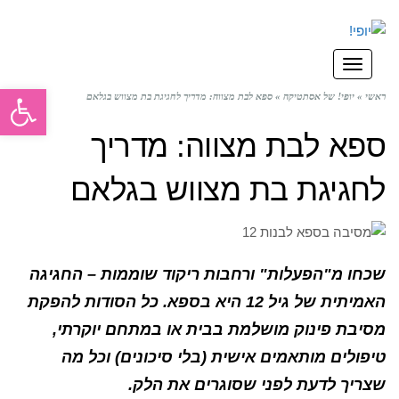
תפריט
פתח סרגל
ראשי
»
יופי! של אסתטיקה
»
ספא לבת מצווה: מדריך לחגיגת בת מצווש בגלאם
ספא לבת מצווה: מדריך
לחגיגת בת מצווש בגלאם
שכחו מ"הפעלות" ורחבות ריקוד שוממות – החגיגה
האמיתית של גיל 12 היא בספא. כל הסודות להפקת
מסיבת פינוק מושלמת בבית או במתחם יוקרתי,
טיפולים מותאמים אישית (בלי סיכונים) וכל מה
שצריך לדעת לפני שסוגרים את הלק.