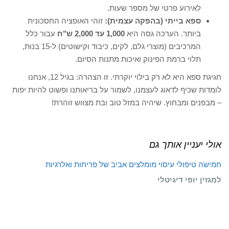
לאירוע פרטי של מספר שעות.
ספא בייתי (בהפקה עצמית):
זוהי האופציה החסכונית
ביותר. הערכה גסה היא
1,000 עד 2,000 ש"ח
עבור כלל
המרכיבים (מוצרי גלם, לקים, כיבוד וקישוטים) ל-15 בנות,
תלוי ברמת הפינוק ואיכות מתנות הסיום.
חגיגת ספא היא לא רק בילוי יוקרתי. זו הצהרה: בגיל 12, אנחנו
לומדות שכיף לדאוג לעצמנו, לשמור על בריאותנו ופשוט להיות יפות
– מבפנים ומבחוץ. שיהיה במזל טוב ובת מצווש זוהרת!
אולי יעניין אותך גם
חמישה טיפולי עיסוי מומלצים
אביב של פריחות ואלרגיות
למגזין יופי דיגיטלי