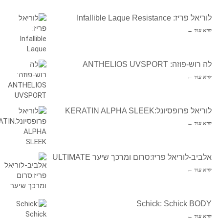
לוריאל פריז: Infallible Laque Resistance
קרא עוד ←
לה רוש-פוזה: ANTHELIOS UVSPORT
קרא עוד ←
לוריאל פרופסיונל:KERATIN ALPHA SLEEK
קרא עוד ←
אלביב-לוריאל פריז:סרום ומרכך שיער ULTIMATE
קרא עוד ←
Schick: Schick BODY
קרא עוד ←