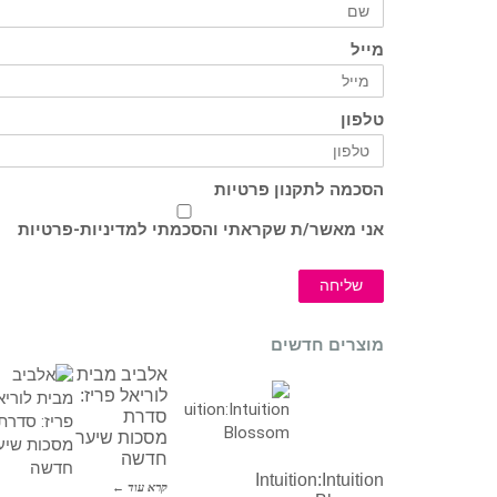
מייל
טלפון
הסכמה לתקנון פרטיות
אני מאשר/ת שקראתי והסכמתי ל
מדיניות-פרטיות
שליחה
מוצרים חדשים
אלביב מבית
לוריאל פריז:
סדרת
מסכות שיער
חדשה
Intuition:Intuition
קרא עוד ←