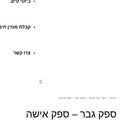
ביוטי טיוב
קבלת מגזין חינ
צרו קשר
ראשי
»
יופי! של איפור
»
ספק גבר – ספק אישה
ספק גבר – ספק אישה