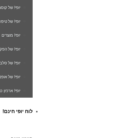
יופי! של קוס
יופי! של טיפו
יופי! מוצרים
יופי! של הפק
יופי! של סלב
יופי! של אופנ
יופי! ארכיון 
לוח יופי חינם!