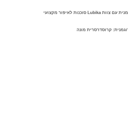
אמיליה אורלובה היא מאפרת מקצועית מבית פליקס שטיין, נמנית עם צוות Lubika סוכנות לאיפור מקצועי
דוגמנית: קרוסדרסרית מונה