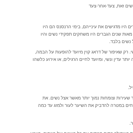
ושים זאת, צעד-אחר-צעד
היו מדגישים את עינייהם, בימי הרנסנס הם היו
ות שנים הגברים היו משחקים תפקידי נשים והיו
נשים בלבד.
. רק שאיפור של דראג קוין מיועד להופעות על הבמה,
יותר עדין ונשי, ומיועד לחיים הרגילים, או אירוע כלשהו
ל.
 שעירות וצומחות נמוך יותר מאשר אצל נשים. את
חים במטרה להדביק את השיער לעור ולמזג עד כמה
.