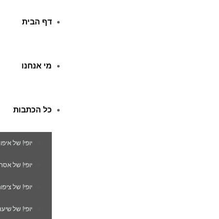
דף הבית
מי אנחנו
כל הכתבות
יופי! של איפו
יופי! של אסת
יופי! של ציפור
יופי! של שיער