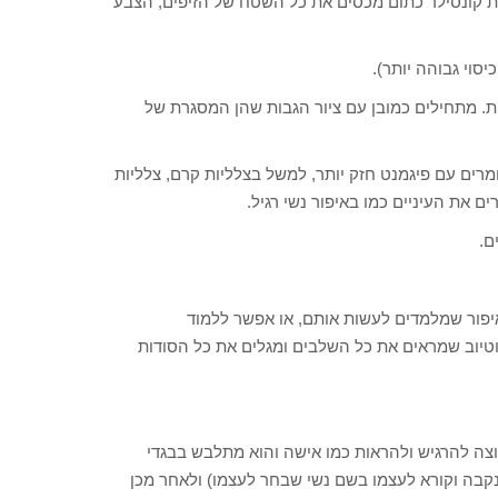
רת קונסילר כתום מכסים את כל השטח של הזיפים, הצבע
סוי גבוהה יותר).
ת. מתחילים כמובן עם ציור הגבות שהן המסגרת של
רים עם פיגמנט חזק יותר, למשל בצלליות קרם, צלליות
ם את העיניים כמו באיפור נשי רגיל.
ם.
יפור שמלמדים לעשות אותם, או אפשר ללמוד
וטיוב שמראים את כל השלבים ומגלים את כל הסודות
וצה להרגיש ולהראות כמו אישה והוא מתלבש בבגדי
קבה וקורא לעצמו בשם נשי שבחר לעצמו) ולאחר מכן