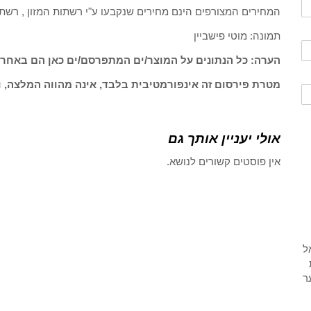
המחירים המצורפים הינם מחירים שנקבעו ע"י רשתות המזון , רשת
תמונה: מוטי פישביין
הערה: כל הנתונים על המוצר/ים המתפרסם/ים כאן הם באחרי
מטרת פירסום זה אינפורמטיבית בלבד, אינה מהווה המלצה, ו
אולי יעניין אותך גם
אין פוסטים קשורים לנושא.