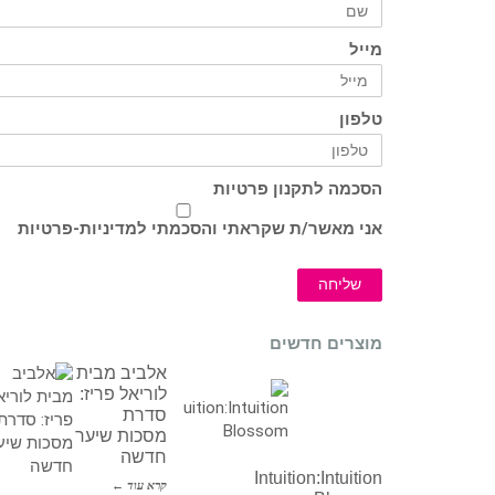
מייל
טלפון
הסכמה לתקנון פרטיות
אני מאשר/ת שקראתי והסכמתי ל
מדיניות-פרטיות
שליחה
מוצרים חדשים
אלביב מבית
לוריאל פריז:
סדרת
מסכות שיער
חדשה
Intuition:Intuition
קרא עוד ←