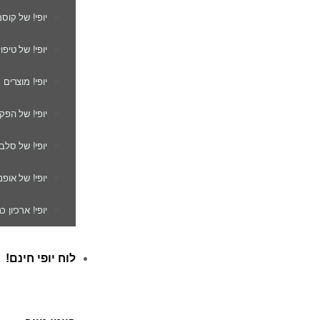
יופי! של קוס
יופי! של טיפו
יופי! מוצרים
יופי! של הפק
יופי! של סלב
יופי! של אופנ
יופי! ארכיון 
לוח יופי חינם!