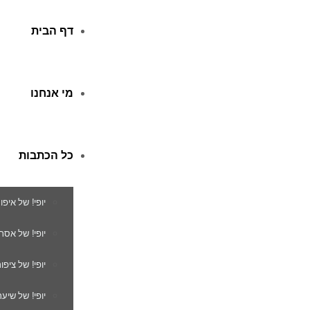
דף הבית
מי אנחנו
כל הכתבות
יופי! של איפו
יופי! של אסת
יופי! של ציפור
יופי! של שיער