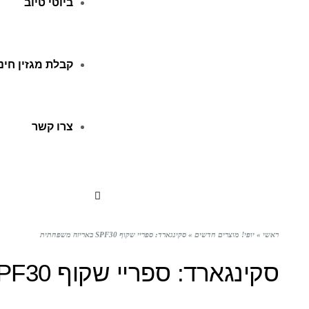
ביוטי טיוב
קבלת מגזין חינ
צרו קשר
ראשי
»
יופי! מוצרים חדשים
»
סקינגארד: ספריי שקוף SPF30 באריזה משפחתית
סקינגארד: ספריי שקוף SPF30 באריזה משפחתית