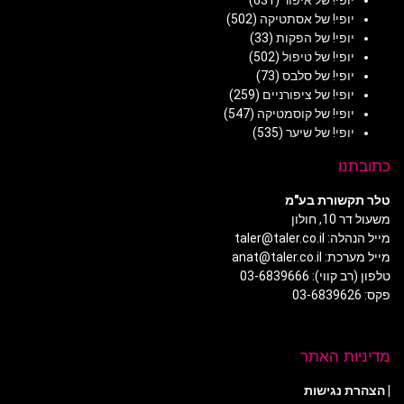
יופי! של אסתטיקה
(502)
יופי! של הפקות
(33)
יופי! של טיפול
(502)
יופי! של סלבס
(73)
יופי! של ציפורניים
(259)
יופי! של קוסמטיקה
(547)
יופי! של שיער
(535)
כתובתנו
טלר תקשורת בע"מ
משעול דר 10, חולון
מייל הנהלה: taler@taler.co.il
מייל מערכת: anat@taler.co.il
טלפון (רב קווי): 03-6839666
פקס: 03-6839626
מדיניות האתר
|
הצהרת נגישות