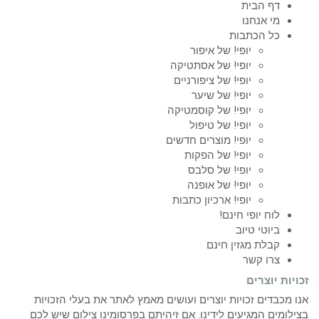
דף הבית
מי אנחנו
כל הכתבות
יופי! של איפור
יופי! של אסתטיקה
יופי! של ציפורניים
יופי! של שיער
יופי! של קוסמטיקה
יופי! של טיפול
יופי! מוצרים חדשים
יופי! של הפקות
יופי! של סלבס
יופי! של אופנה
יופי! ארכיון כתבות
לוח יופי חינם!
ביוטי טיוב
קבלת מגזין חינם
צרו קשר
זכויות יוצרים
אנו מכבדים זכויות יוצרים ועושים מאמץ לאתר את בעלי הזכויות
בצילומים המגיעים לידינו. אם זיהיתם בפרסומינו צילום שיש לכם