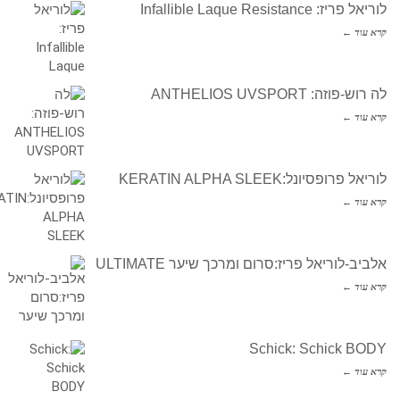
לוריאל פריז: Infallible Laque Resistance
קרא עוד ←
לה רוש-פוזה: ANTHELIOS UVSPORT
קרא עוד ←
לוריאל פרופסיונל:KERATIN ALPHA SLEEK
קרא עוד ←
אלביב-לוריאל פריז:סרום ומרכך שיער ULTIMATE
קרא עוד ←
Schick: Schick BODY
קרא עוד ←