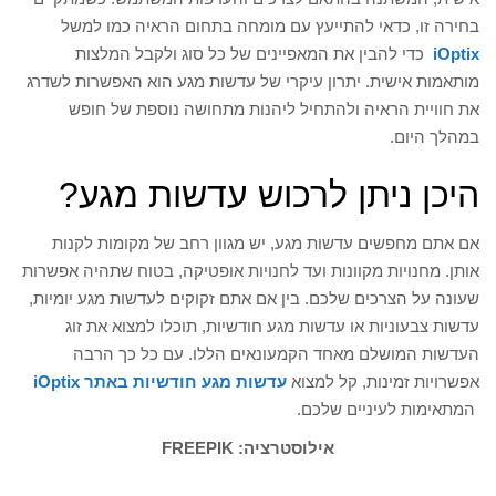
בחירה זו, כדאי להתייעץ עם מומחה בתחום הראיה כמו למשל
iOptix
כדי להבין את המאפיינים של כל סוג ולקבל המלצות
מותאמות אישית. יתרון עיקרי של עדשות מגע הוא האפשרות לשדרג
את חוויית הראיה ולהתחיל ליהנות מתחושה נוספת של חופש
במהלך היום.
היכן ניתן לרכוש עדשות מגע?
אם אתם מחפשים עדשות מגע, יש מגוון רחב של מקומות לקנות
אותן. מחנויות מקוונות ועד לחנויות אופטיקה, בטוח שתהיה אפשרות
שעונה על הצרכים שלכם. בין אם אתם זקוקים לעדשות מגע יומיות,
עדשות צבעוניות או עדשות מגע חודשיות, תוכלו למצוא את זוג
העדשות המושלם מאחד הקמעונאים הללו. עם כל כך הרבה
אפשרויות זמינות, קל למצוא
עדשות מגע חודשיות באתר iOptix
המתאימות לעיניים שלכם.
אילוסטרציה: FREEPIK