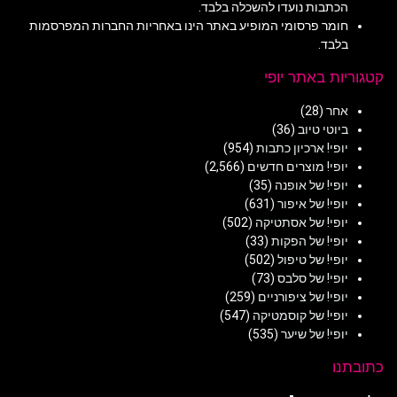
הכתבות נועדו להשכלה בלבד.
חומר פרסומי המופיע באתר הינו באחריות החברות המפרסמות
בלבד.
קטגוריות באתר יופי
אחר
(28)
ביוטי טיוב
(36)
יופי! ארכיון כתבות
(954)
יופי! מוצרים חדשים
(2,566)
יופי! של אופנה
(35)
יופי! של איפור
(631)
יופי! של אסתטיקה
(502)
יופי! של הפקות
(33)
יופי! של טיפול
(502)
יופי! של סלבס
(73)
יופי! של ציפורניים
(259)
יופי! של קוסמטיקה
(547)
יופי! של שיער
(535)
כתובתנו