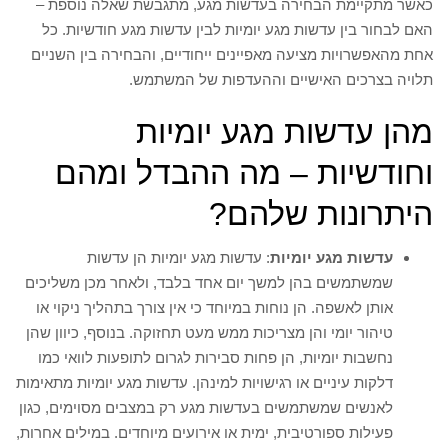
כאשר מתקיימת הבחירה בעדשות מגע, מתגבשת שאלה נוספת –
האם לבחור בין עדשות מגע יומיות לבין עדשות מגע חודשיות. כל
אחת מהאפשרויות מציעה מאפיינים ייחודיים, והבחירה בין השניים
תלויה בצרכים האישיים וההעדפות של המשתמש.
מהן עדשות מגע יומיות
וחודשיות – מה ההבדל ומהם
היתרונות שלהם?
עדשות מגע יומיות
: עדשות מגע יומיות הן עדשות
שמשתמשים בהן למשך יום אחד בלבד, ולאחר מכן משליכים
אותן לאשפה. הן נוחות במיוחד כי אין צורך בתהליך ניקוי או
טיהור יומי והן מצריכות ממש מעט תחזוקה. בנוסף, כיוון שהן
נחשבות יומיות, הן פחות סבירות לגרום לתופעות לוואי כמו
דלקות עיניים או רגישויות למינהן. עדשות מגע יומיות מתאימות
לאנשים שמשתמשים בעדשות מגע רק במצבים מסוימים, כגון
פעילות ספורטיבית, ימית או אירועים מיוחדים. במילים אחרות,