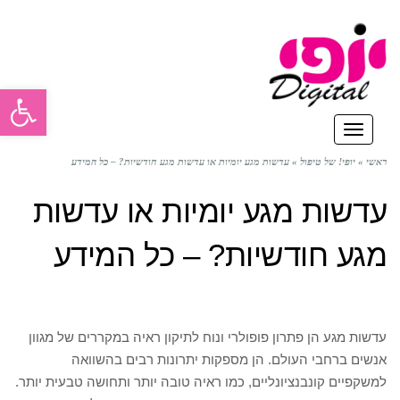
פתח סרגל
תפריט
ראשי
»
יופי! של טיפול
»
עדשות מגע יומיות או עדשות מגע חודשיות? – כל המידע
עדשות מגע יומיות או עדשות
מגע חודשיות? – כל המידע
עדשות מגע הן פתרון פופולרי ונוח לתיקון ראיה במקררים של מגוון
אנשים ברחבי העולם. הן מספקות יתרונות רבים בהשוואה
למשקפיים קונבנציונליים, כמו ראיה טובה יותר ותחושה טבעית יותר.