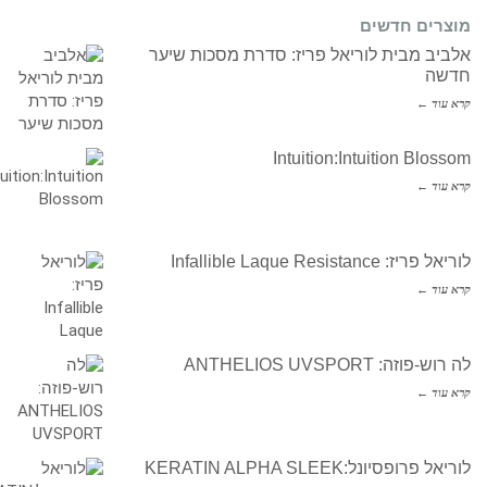
מוצרים חדשים
אלביב מבית לוריאל פריז: סדרת מסכות שיער
חדשה
קרא עוד ←
Intuition:Intuition Blossom
קרא עוד ←
לוריאל פריז: Infallible Laque Resistance
קרא עוד ←
לה רוש-פוזה: ANTHELIOS UVSPORT
קרא עוד ←
לוריאל פרופסיונל:KERATIN ALPHA SLEEK