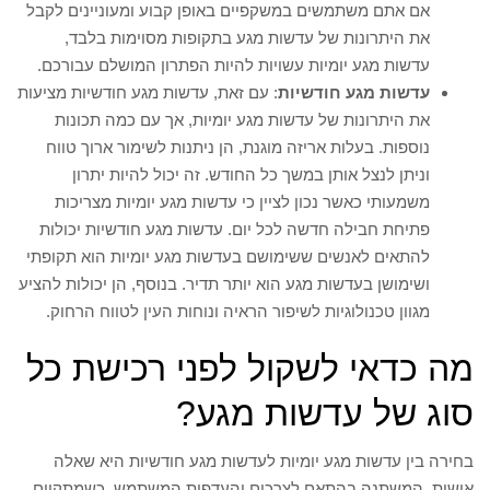
אם אתם משתמשים במשקפיים באופן קבוע ומעוניינים לקבל
את היתרונות של עדשות מגע בתקופות מסוימות בלבד,
עדשות מגע יומיות עשויות להיות הפתרון המושלם עבורכם.
עדשות מגע חודשיות
: עם זאת, עדשות מגע חודשיות מציעות
את היתרונות של עדשות מגע יומיות, אך עם כמה תכונות
נוספות. בעלות אריזה מוגנת, הן ניתנות לשימור ארוך טווח
וניתן לנצל אותן במשך כל החודש. זה יכול להיות יתרון
משמעותי כאשר נכון לציין כי עדשות מגע יומיות מצריכות
פתיחת חבילה חדשה לכל יום. עדשות מגע חודשיות יכולות
להתאים לאנשים ששימושם בעדשות מגע יומיות הוא תקופתי
ושימושן בעדשות מגע הוא יותר תדיר. בנוסף, הן יכולות להציע
מגוון טכנולוגיות לשיפור הראיה ונוחות העין לטווח הרחוק.
מה כדאי לשקול לפני רכישת כל
סוג של עדשות מגע?
בחירה בין עדשות מגע יומיות לעדשות מגע חודשיות היא שאלה
אישית, המשתנה בהתאם לצרכים והעדפות המשתמש. כשמתקיים