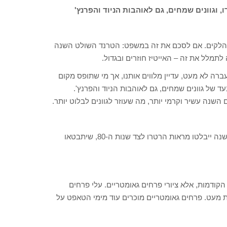
 וגוונים שמחים, גם לאוהבות הניוד והפרנץ'
וני הלקים. אם לסכם את זה במשפט: הטרנד השולט השנה
לתמלל את זה – האייטיז חוזרים ובגדול.
רה לא מעט, עדיין מלווים אותנו, אך מי שתופס מקום
 של גוונים שמחים, גם לאוהבות הניוד והפרנץ'.
שנה עשיר וקרמי יותר, מה שעוזר לגוונים לבלוט יותר.
חידושים והפתעות לא מעט בעולם שכולו קישוטים והשראות, אך השנה ייבלטו מראות הרטרו לצד שנות ה-80, שיתבטאו
 הקודמות, אלא ציורי פרחים גאומטריים. עלי פרחים
ת מעט. פרחים גאומטריים מוכרים עוד מימי הטאפט על