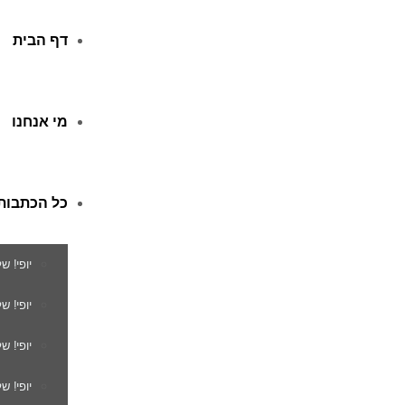
דף הבית
מי אנחנו
כל הכתבות
יופי! ש
יופי! 
יופי! ש
יופי! ש