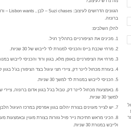
מה נדרש לעיצוב?
ברונזה.
להלן השלבים:
1. מכינים את הציפורניים בתהליך רגיל.
2. מרחי שכבת בייס והכניסי למנורת לד לייבוש של 30 שניות.
3. מרחי את הציפורניים באופן מלא, בגוון ורוד והכניסי לייבוש במנורת לד למשך 30 שניות.
4. בעזרת מכחול ליינר דק, ציירי חצי עיגול בצד הציפורן בג'ל בגוון לבן, ומלאי את הפנים שלו באותו הגוון.
5. הכניסי לייבוש במנורת לד למשך 30 שניות.
6. באמצעות מכחול ליינר דק, טבול בג'ל בגוון אדום ברונזה, ציי
למשך 30 שניות.
7. יש לצייר מעוינים בצורת יהלום בגוון אפרסק במרכז העיגול הלבן ולייבש במנורה חצי דקה.
8. הכיני מראש חתיכות נייר פויל גזורות בצורת מעוין ובאמצעות מ
ולייבש במנורת 30 שניות.