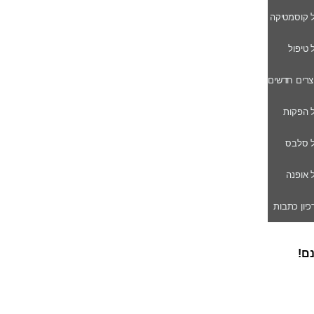
ל קוסמטיקה
ל טיפול
וצרים חדשים
ל הפקות
של סלבס
ל אופנה
רכיון כתבות
נם!