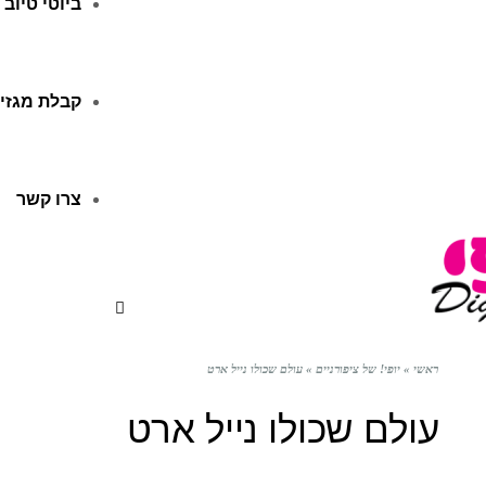
ביוטי טיוב
קבלת מגזין
צרו קשר
ראשי
»
יופי! של ציפורניים
»
עולם שכולו נייל ארט
עולם שכולו נייל ארט