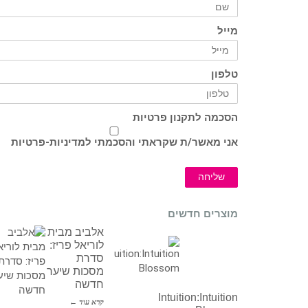
מייל
טלפון
הסכמה לתקנון פרטיות
אני מאשר/ת שקראתי והסכמתי ל
מדיניות-פרטיות
שליחה
מוצרים חדשים
אלביב מבית
לוריאל פריז:
סדרת
מסכות שיער
חדשה
Intuition:Intuition
קרא עוד ←