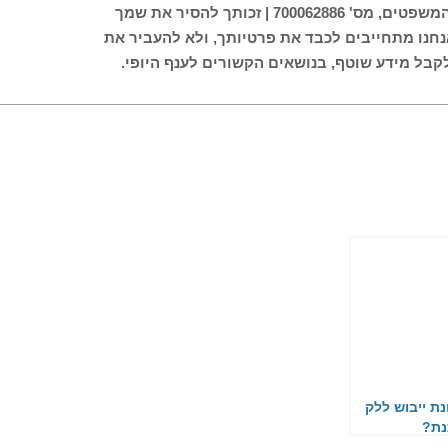
הפניה אליך היא בדיוור ישיר, עפ"י מאגר מידע רשום, משרד המשפטים, מס' 700062886 | זכותך להסיר את שמך
חנו מתחייבים לכבד את פרטיותך, ולא להעביר את
קבל מידע שוטף, בנושאים הקשורים לענף היופי.
________________________________________________________
ת ייבוש ללק
נת?