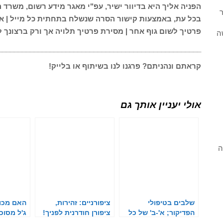
ר
בכל עת, באמצעות קישור הסרה שנשלח בתחתית כל מייל | אנ
פרטיך לשום גוף אחר | מסירת פרטיך תלויה אך ורק ברצונך ל
ה
___________________________________________________
קראתם ונהניתם? פרגנו לנו בשיתוף או בלייק!
אולי יעניין אותך גם
ה
שלבים בטיפולי
ציפורניים: זהירות,
האם מכונ
הפדיקור; א'-ב' של כל
ציפורן חודרנית לפניך!
ג'ל מסוכ
בעלת מקצוע