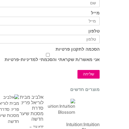
מייל
טלפון
הסכמה לתקנון פרטיות
אני מאשר/ת שקראתי והסכמתי ל
מדיניות-פרטיות
שליחה
מוצרים חדשים
אלביב מבית
לוריאל פריז:
סדרת
מסכות שיער
חדשה
Intuition:Intuition
קרא עוד ←