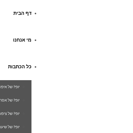
דף הבית
מי אנחנו
כל הכתבות
יופי! של איפו
יופי! של אסת
יופי! של ציפור
יופי! של שיער