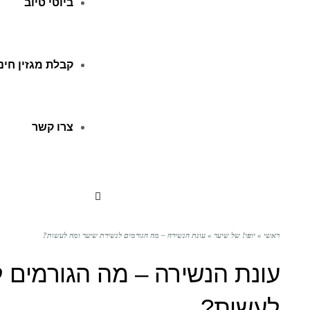
ביוטי טיוב
קבלת מגזין חינ
צרו קשר
ראשי
»
יופי! של שיער
»
עונת הנשירה – מה הגורמים לנשירת שיער ומה לעשות?
עונת הנשירה – מה הגורמים 
לעשות?