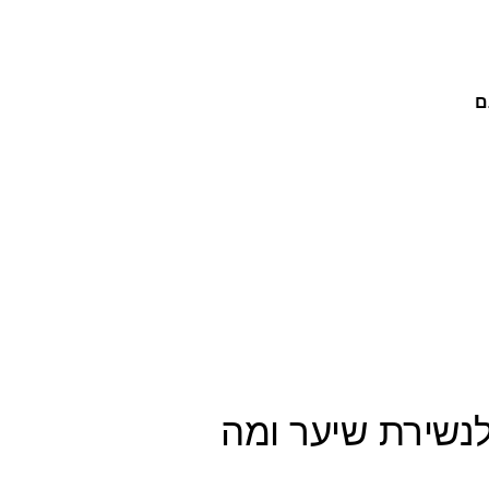
ם
לנשירת שיער ומה