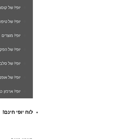
יופי! של קוס
יופי! של טיפו
יופי! מוצרים
יופי! של הפק
יופי! של סלב
יופי! של אופנ
יופי! ארכיון 
לוח יופי חינם!