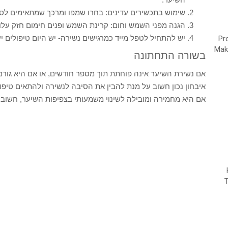
שימוש בתכשירים עדינים: בחרו שמפו ומרכך שמתאימים לסוג
הגנה מפני השמש וחום: קרינת השמש ופנים חימום חזק עלול
יש להתחיל לטפל מייד כמרגישים נשירה- יש היום טיפולים י
בשורה התחתונה
אם נשירת השיער אינה פוחתת תוך מספר חודשים, או אם היא גורמת 
איבחון נכון חשוב על מנת להבין את הסיבה לנשירה ולהתאים טיפול
אם היא מחמירה ומובילה לשינוי משמעותי בצפיפות השיער, חשוב 