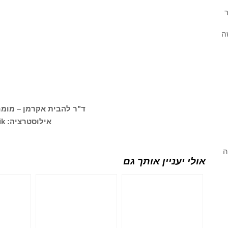
ר
ה
ד"ר להבית אקרמן – מומח
אילוסטרציה: Freepik
ה
אולי יעניין אותך גם