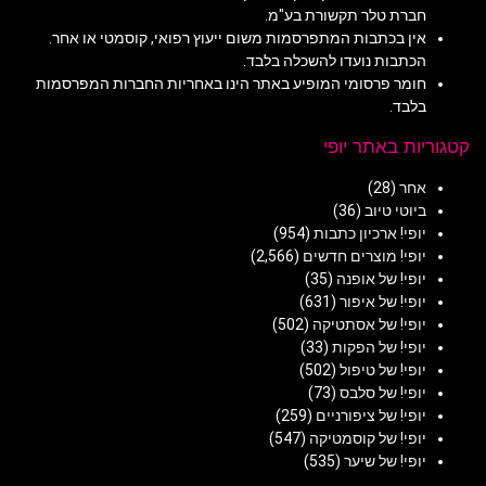
חברת טלר תקשורת בע"מ.
אין בכתבות המתפרסמות משום ייעוץ רפואי, קוסמטי או אחר.
הכתבות נועדו להשכלה בלבד.
חומר פרסומי המופיע באתר הינו באחריות החברות המפרסמות
בלבד.
קטגוריות באתר יופי
אחר
(28)
ביוטי טיוב
(36)
יופי! ארכיון כתבות
(954)
יופי! מוצרים חדשים
(2,566)
יופי! של אופנה
(35)
יופי! של איפור
(631)
יופי! של אסתטיקה
(502)
יופי! של הפקות
(33)
יופי! של טיפול
(502)
יופי! של סלבס
(73)
יופי! של ציפורניים
(259)
יופי! של קוסמטיקה
(547)
יופי! של שיער
(535)