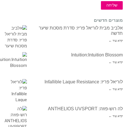
שליחה
מוצרים חדשים
אלביב מבית לוריאל פריז: סדרת מסכות שיער
חדשה
קרא עוד ←
Intuition:Intuition Blossom
קרא עוד ←
לוריאל פריז: Infallible Laque Resistance
קרא עוד ←
לה רוש-פוזה: ANTHELIOS UVSPORT
קרא עוד ←