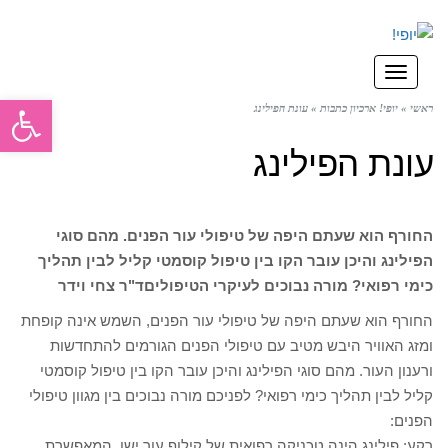
תפריט
פתח סרגל
ראשי
»
יופי! ארכיון כתבות
»
עונת הפילינג
עונת הפילינג
החורף הוא שעתם היפה של טיפולי עור הפנים. מהם סוגי
הפילינג והיכן עובר הקו בין טיפול קוסמטי קליל לבין תהליך
כימי רפואי? מורה נבוכים לעיקרי הטיפולים
ד"ר צחי וידר
החורף הוא שעתם היפה של טיפולי עור הפנים, השמש אינה קופחת
ומזג האוויר היבש מטיב עם טיפולי הפנים הגורמים להתחדשות
ורענון העור. מהם סוגי הפילינג והיכן עובר הקו בין טיפול קוסמטי
קליל לבין תהליך כימי רפואי? לפניכם מורה נבוכים בין מגוון טיפולי
הפנים:
רקע: פילינג הינה טכניקה רפואית של קילוף עור ישן, המאפשרת