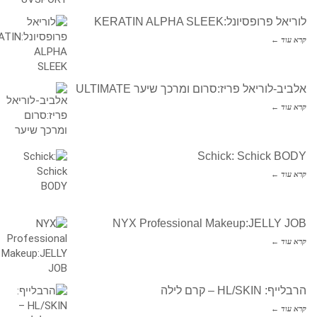
לוריאל פרופסיונל:KERATIN ALPHA SLEEK
קרא עוד ←
אלביב-לוריאל פריז:סרום ומרכך שיער ULTIMATE
קרא עוד ←
Schick: Schick BODY
קרא עוד ←
NYX Professional Makeup:JELLY JOB
קרא עוד ←
הרבלייף: HL/SKIN – קרם לילה
קרא עוד ←