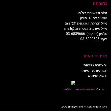
כתובתנו
טלר תקשורת בע"מ
משעול דר 10, חולון
מייל הנהלה: taler@taler.co.il
מייל מערכת: anat@taler.co.il
טלפון (רב קווי): 03-6839666
פקס: 03-6839626
מדיניות האתר
|
הצהרת נגישות
|
מדיניות פרטיות
| תנאי שימוש
תכנות ע״י
פתרונות אינטרנט
.
© כל הזכויות שמורות טלר תקשורת בע"מ