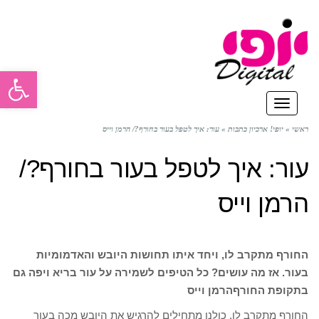
פתח סרגל
תפריט
ראשי
»
יופי! ארכיון כתבות
»
עור: איך לטפל בעור בחורף?/ הרמן וייס
עור: איך לטפל בעור בחורף?/
הרמן וייס
החורף מתקרב לו, ויחד איתו תחושות היובש והאדמומיות
בעור. אז מה עושים? כל הטיפים לשמירה על עור בריא ויפה גם
בתקופת החורף
הרמן וייס
החורף מתקרב לו. כולנו מתחילים להרגיש את היובש מכה בעור