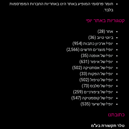
חומר פרסומי המופיע באתר הינו באחריות החברות המפרסמות
בלבד.
קטגוריות באתר יופי
אחר
(28)
ביוטי טיוב
(36)
יופי! ארכיון כתבות
(954)
יופי! מוצרים חדשים
(2,566)
יופי! של אופנה
(35)
יופי! של איפור
(631)
יופי! של אסתטיקה
(502)
יופי! של הפקות
(33)
יופי! של טיפול
(502)
יופי! של סלבס
(73)
יופי! של ציפורניים
(259)
יופי! של קוסמטיקה
(547)
יופי! של שיער
(535)
כתובתנו
טלר תקשורת בע"מ