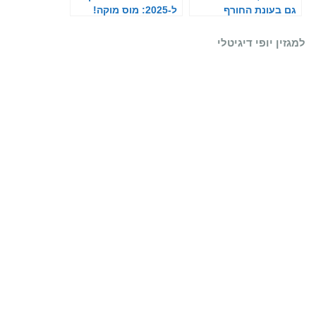
גם בעונת החורף
ל-2025: מוס מוקה!
למגזין יופי דיגיטלי