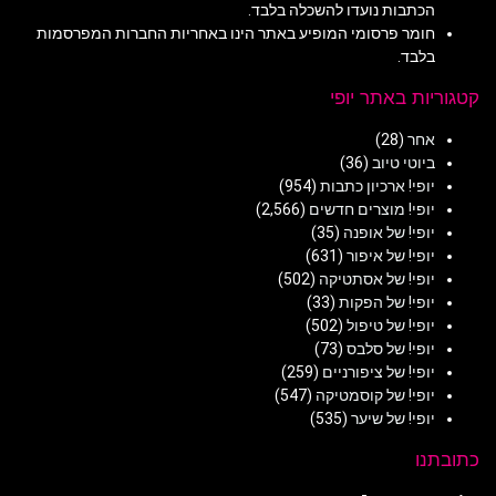
הכתבות נועדו להשכלה בלבד.
חומר פרסומי המופיע באתר הינו באחריות החברות המפרסמות
בלבד.
קטגוריות באתר יופי
אחר
(28)
ביוטי טיוב
(36)
יופי! ארכיון כתבות
(954)
יופי! מוצרים חדשים
(2,566)
יופי! של אופנה
(35)
יופי! של איפור
(631)
יופי! של אסתטיקה
(502)
יופי! של הפקות
(33)
יופי! של טיפול
(502)
יופי! של סלבס
(73)
יופי! של ציפורניים
(259)
יופי! של קוסמטיקה
(547)
יופי! של שיער
(535)
כתובתנו