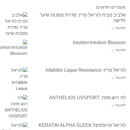
מוצרים חדשים
אלביב מבית לוריאל פריז: סדרת מסכות שיער
חדשה
קרא עוד ←
Intuition:Intuition Blossom
קרא עוד ←
לוריאל פריז: Infallible Laque Resistance
קרא עוד ←
לה רוש-פוזה: ANTHELIOS UVSPORT
קרא עוד ←
לוריאל פרופסיונל:KERATIN ALPHA SLEEK