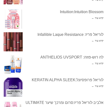
Intuition:Intuition Blossom
קרא עוד ←
לוריאל פריז: Infallible Laque Resistance
קרא עוד ←
לה רוש-פוזה: ANTHELIOS UVSPORT
קרא עוד ←
לוריאל פרופסיונל:KERATIN ALPHA SLEEK
קרא עוד ←
אלביב-לוריאל פריז:סרום ומרכך שיער ULTIMATE