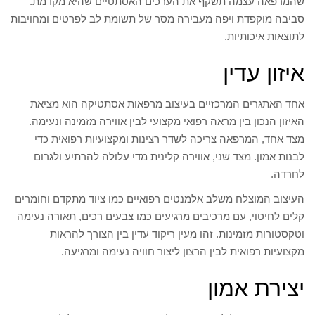
שהמרפאה עצמה תשקף את הערכים האסתטיים שהיא מקדמת.
סביבה מוקפדת ויפה מעבירה מסר של תשומת לב לפרטים ומחויבות
לתוצאות איכותיות.
איזון עדין
אחד האתגרים המרכזיים בעיצוב מרפאות אסתטיקה הוא מציאת
האיזון הנכון בין מראה רפואי מקצועי לבין אווירה מזמינה ונעימה.
מצד אחד, המרפאה צריכה לשדר רצינות ומקצועיות רפואית כדי
לבנות אמון. מצד שני, אווירה קלינית מדי עלולה להרתיע ולגרום
לחרדה.
העיצוב המוצלח משלב אלמנטים רפואיים כמו ציוד מתקדם וחומרים
קלים לחיטוי, עם מרכיבים מרגיעים כמו צבעים רכים, תאורה נעימה
וטקסטורות מזמינות. זהו מעין ריקוד עדין בין הצורך להראות
מקצועיות רפואית לבין הרצון ליצור חוויה נעימה ומרגיעה.
יצירת אמון