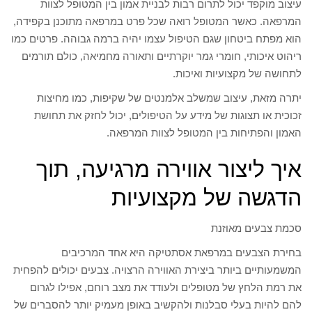
עיצוב מוקפד יכול לתרום רבות לבניית אמון בין המטופל לצוות
המרפאה. כאשר המטופל רואה שכל פרט במרפאה מתוכנן בקפידה,
הוא מפתח ביטחון שגם הטיפול עצמו יהיה ברמה גבוהה. פרטים כמו
ריהוט איכותי, חומרי גמר יוקרתיים ותאורה מחמיאה, כולם תורמים
לתחושה של מקצועיות ואיכות.
יתרה מזאת, עיצוב שמשלב אלמנטים של שקיפות, כמו מחיצות
זכוכית או תצוגות של מידע על הטיפולים, יכול לחזק את תחושת
האמון והפתיחות בין המטופל לצוות המרפאה.
איך ליצור אווירה מרגיעה, תוך
הדגשה של מקצועיות
סכמת צבעים מאוזנת
בחירת הצבעים במרפאת אסתטיקה היא אחד המרכיבים
המשמעותיים ביותר ביצירת האווירה הרצויה. צבעים יכולים להפחית
את רמת הלחץ של מטופלים ולעודד את מצב רוחם, אפילו לגרום
להם להיות בעלי סבלנות ולהקשיב באופן מעמיק יותר להסברים של