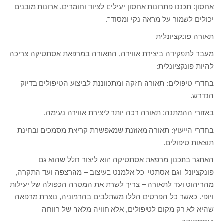
אחסון: תכננו פתרונות אחסון יעילים לציוד וחומרים. ארונות מובנים
יכולים לשמור על מראה נקי ומסודר.
תאורה פונקציונלית
מעבר לתפקידה ביצירת אווירה, התאורה במרפאת אסתטיקה צריכה
להיות פונקציונלית:
בחדרי טיפולים: תאורה חזקה ומתכווננת לביצוע הטיפולים בדיוק
הנדרש.
באזורי ההמתנה: תאורה רכה יותר ליצירת אווירה נעימה.
בחדרי הייעוץ: תאורה מאוזנת שמאפשרת קריאת מסמכים ובחינת
תוצאות טיפולים.
האתגר בתכנון מרפאת אסתטיקה הוא ליצור חלל שהוא גם
פונקציונלי וגם אסתטי. כל אלמנט בעיצוב – מהרצפה ועד התקרה,
מהריהוט ועד לתאורה – צריך לשרת את המטרה הכפולה של יעילות
ויופי. כאשר כל הפרטים הללו משתלבים בהרמוניה, נוצרת מרפאה
שהיא לא רק מקום לטיפולים, אלא חוויה מלאה של רווחה