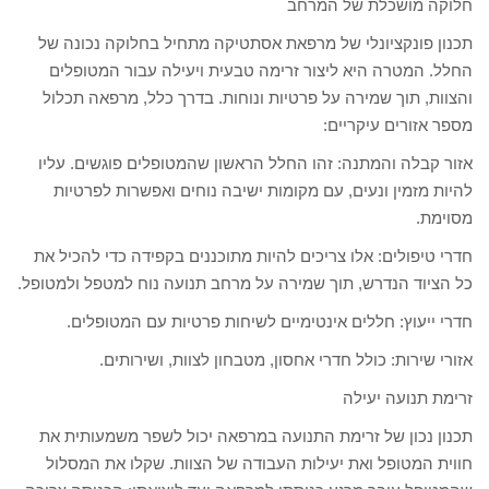
חלוקה מושכלת של המרחב
תכנון פונקציונלי של מרפאת אסתטיקה מתחיל בחלוקה נכונה של
החלל. המטרה היא ליצור זרימה טבעית ויעילה עבור המטופלים
והצוות, תוך שמירה על פרטיות ונוחות. בדרך כלל, מרפאה תכלול
מספר אזורים עיקריים:
אזור קבלה והמתנה: זהו החלל הראשון שהמטופלים פוגשים. עליו
להיות מזמין ונעים, עם מקומות ישיבה נוחים ואפשרות לפרטיות
מסוימת.
חדרי טיפולים: אלו צריכים להיות מתוכננים בקפידה כדי להכיל את
כל הציוד הנדרש, תוך שמירה על מרחב תנועה נוח למטפל ולמטופל.
חדרי ייעוץ: חללים אינטימיים לשיחות פרטיות עם המטופלים.
אזורי שירות: כולל חדרי אחסון, מטבחון לצוות, ושירותים.
זרימת תנועה יעילה
תכנון נכון של זרימת התנועה במרפאה יכול לשפר משמעותית את
חווית המטופל ואת יעילות העבודה של הצוות. שקלו את המסלול