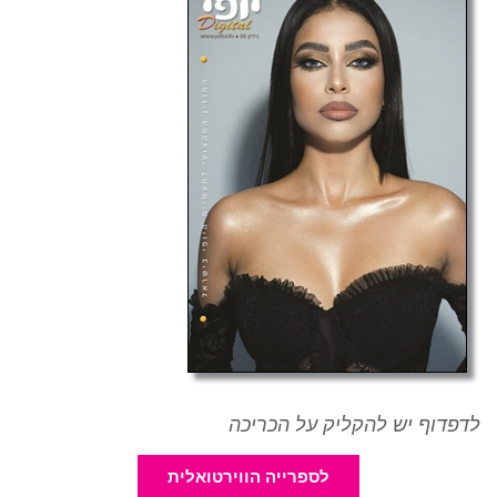
לדפדוף יש להקליק על הכריכה
לספרייה הווירטואלית