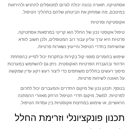
אסתטיקה. תאורה נכונה יכולה לגרום למטופלים להרגיש ולהיראות
במיטבם, מה שמחזק את הביטחון שלהם בתהליך הטיפול.
אקוסטיקה ופרטיות
טיפול אקוסטי נכון של החלל הוא קריטי במרפאות אסתטיקה.
פרטיות היא ערך עליון עבור רוב המטופלים, ולכן חשוב לוודא
שהשיחות בחדרי הטיפול והייעוץ נשארות פרטיות.
שימוש בחומרים סופגי קול בקירות ובתקרות יכול לסייע בהפחתת
הדהוד ובהגברת הפרטיות האקוסטית. ניתן גם להשתמש במערכות
מיסוך רעשים בחללים משותפים כדי ליצור רעש רקע עדין שמקשה
על האזנה לשיחות פרטיות.
בנוסף, תכנון נכון של מיקום החדרים והמעברים יכול לתרום
לפרטיות. למשל, מיקום חדרי הטיפול הרחק מאזורי ההמתנה
הראשיים, או שימוש במחיצות אקוסטיות בין עמדות הטיפול.
תכנון פונקציונלי וזרימת החלל