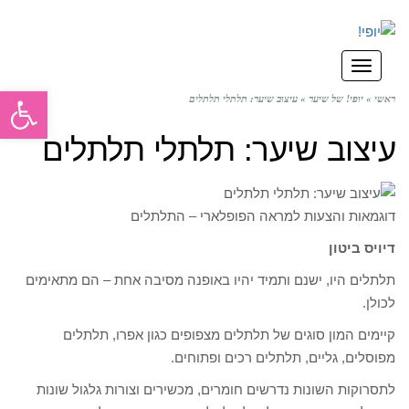
תפריט
פתח סרגל
ראשי
»
יופי! של שיער
»
עיצוב שיער: תלתלי תלתלים
עיצוב שיער: תלתלי תלתלים
דוגמאות והצעות למראה הפופלארי – התלתלים
דיויס ביטון
תלתלים היו, ישנם ותמיד יהיו באופנה מסיבה אחת – הם מתאימים
לכולן.
קיימים המון סוגים של תלתלים מצפופים כגון אפרו, תלתלים
מפוסלים, גליים, תלתלים רכים ופתוחים.
לתסרוקות השונות נדרשים חומרים, מכשירים וצורות גלגול שונות