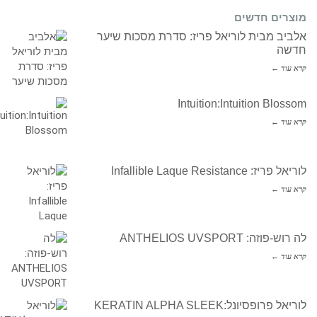
מוצרים חדשים
אלביב מבית לוריאל פריז: סדרת מסכות שיער
חדשה
קרא עוד ←
Intuition:Intuition Blossom
קרא עוד ←
לוריאל פריז: Infallible Laque Resistance
קרא עוד ←
לה רוש-פוזה: ANTHELIOS UVSPORT
קרא עוד ←
לוריאל פרופסיונל:KERATIN ALPHA SLEEK