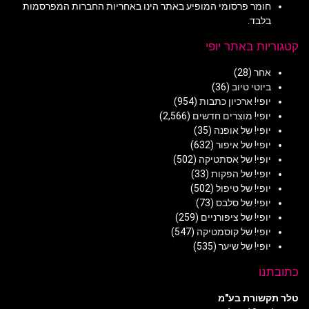
חומר פרסומי המופיע באתר הינו באחריות החברות המפרסמות
בלבד.
קטגוריות באתר יופי
אחר
(28)
ביוטי טיוב
(36)
יופי! ארכיון כתבות
(954)
יופי! מוצרים חדשים
(2,566)
יופי! של אופנה
(35)
יופי! של איפור
(632)
יופי! של אסתטיקה
(502)
יופי! של הפקות
(33)
יופי! של טיפול
(502)
יופי! של סלבס
(73)
יופי! של ציפורניים
(259)
יופי! של קוסמטיקה
(547)
יופי! של שיער
(535)
כתובתנו
טלר תקשורת בע"מ