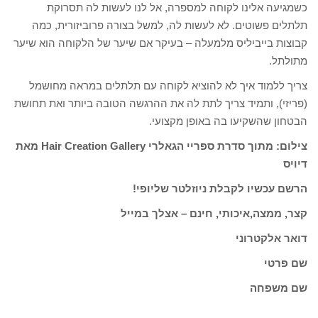
כשמגיעה אלינו לקוחה למספרה, אל לנו לעשות לה תסרוקת
תלתלים פשוטים. לא לעשות לה, למשל בצורה פרוביזורית, כמה
קבוצות בייביליס מלמעלה – בעיקר אם שיער של הלקוחה הוא שיער
מתולתל.
צריך ללמוד איך לא להוציא לקוחה עם תלתלים במראה מחושמל
(פריזי), ותמיד צריך לתת לה את ההרגשה הטובה ביותר ואת תחושת
הבטחון שהשקיעו בה באופן מקצועי.
צילום: מתוך סדרת ספריי הגאלרי Hair Creation Gallery מאת
דיויס
הרשם עכשיו לקבלת ניוזלטר שליופי!
קצר, ממצה,איכותי, חינם – אצלך במייל
דואר אלקטרוני
שם פרטי
שם משפחה