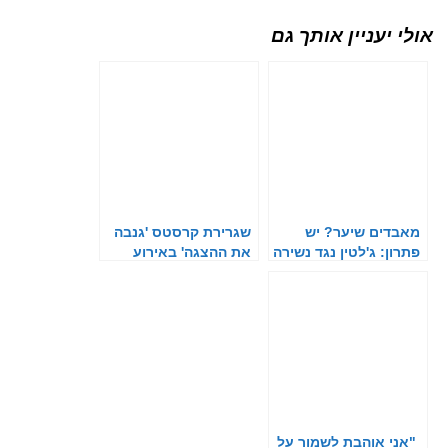
אולי יעניין אותך גם
מאבדים שיער? יש
שגרירת קרסטס 'גנבה
פתרון: ג'לטין נגד נשירה
את ההצגה' באירוע
המאט-גאלה
"אני אוהבת לשמור על