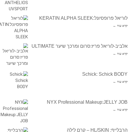
לוריאל פרופסיונל:KERATIN ALPHA SLEEK
קרא עוד ←
אלביב-לוריאל פריז:סרום ומרכך שיער ULTIMATE
קרא עוד ←
Schick: Schick BODY
קרא עוד ←
NYX Professional Makeup:JELLY JOB
קרא עוד ←
הרבלייף: HL/SKIN – קרם לילה