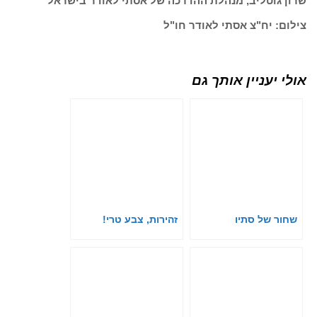
שרון גוטליב, מנהלת ההדרכה של אסתי לאודר בישראל
צילום: יח"צ אסתי לאודר חו"ל
אולי יעניין אותך גם
שחור של סתיו
זהירות, צבע טרי!