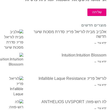
שליחה
מוצרים חדשים
אלביב מבית לוריאל פריז: סדרת מסכות שיער
חדשה
קרא עוד ←
Intuition:Intuition Blossom
קרא עוד ←
לוריאל פריז: Infallible Laque Resistance
קרא עוד ←
לה רוש-פוזה: ANTHELIOS UVSPORT
קרא עוד ←