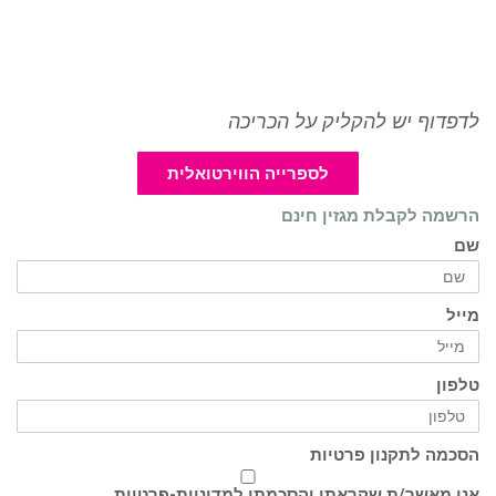
לדפדוף יש להקליק על הכריכה
לספרייה הווירטואלית
הרשמה לקבלת מגזין חינם
שם
מייל
טלפון
הסכמה לתקנון פרטיות
אני מאשר/ת שקראתי והסכמתי ל
מדיניות-פרטיות