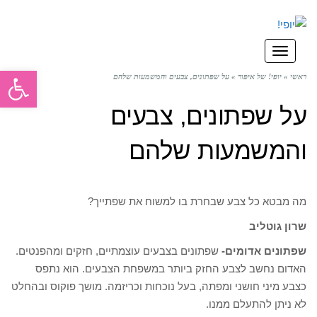
תפריט
פתח סרגל
ראשי
»
יופי! של איפור
»
על שפתונים, צבעים והמשמעות שלהם
על שפתונים, צבעים
והמשמעות שלהם
מה מבטא כל צבע שבחרת בו למשוח את שפתייך?
שרון גוטליב
שפתונים אדומים-
שפתונים בצבעים עוצמתיים, חזקים ומהפנטים.
האדום נחשב לצבע החזק ביותר במשפחת הצבעים. הוא נתפס
כצבע מיני חושני ומפתה, בעל נוכחות וכריזמה. מושך פוקוס ובהחלט
לא ניתן להתעלם ממנו.