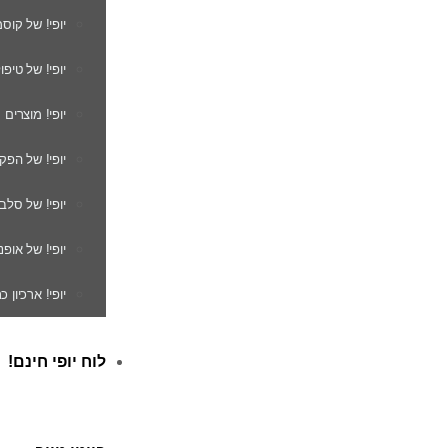
יופי! של קוס
יופי! של טיפו
יופי! מוצרים
יופי! של הפק
יופי! של סלב
יופי! של אופנ
יופי! ארכיון 
לוח יופי חינם!