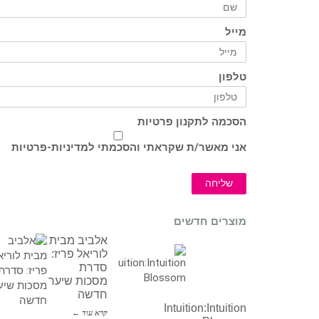
מייל
טלפון
הסכמה לתקנון פרטיות
אני מאשר/ת שקראתי והסכמתי ל
מדיניות-פרטיות
שליחה
מוצרים חדשים
אלביב מבית
לוריאל פריז:
סדרת
מסכות שיער
חדשה
Intuition:Intuition
קרא עוד ←