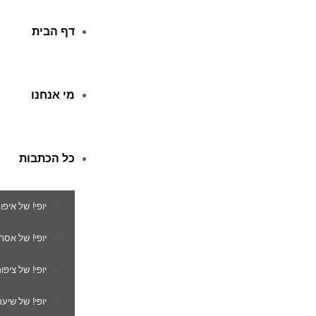
דף הבית
מי אנחנו
כל הכתבות
יופי! של איפו
יופי! של אסת
יופי! של ציפור
יופי! של שיער