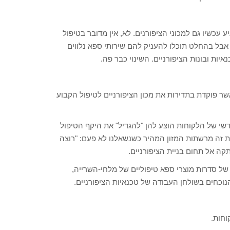
עכשיו גם למכוני הציפורנים. לא, אין מדובר בטיפול
 אבל בהחלט תוכלו להעניק להם שירותי ספא נלווים
יות ובונות הציפורניים. השינוי כבר פה.
שר פוקדת בתדירות את מכון הציפורניים לטיפול הקבוע
דשי של הלקוחות הוצע להן "להגדיל" את היקף הטיפול
ם את זה מרשתות המזון המהיר כשנשאלנו לא פעם: "רוצה
 אל תחום בניית הציפורניים.
 של סדרות מוצרי ספא טיפוליים של מלחי-השרייה,
הנוכחים בשולחן העבודה של טכנאיות הציפורניים.
וחות.