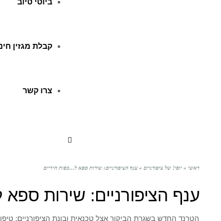
ביוטי טיוב
קבלת מגזין חינ
צרו קשר
ראשי
»
יופי! של ציפורניים
»
ענף הציפורניים: שירות ספא ל…כפות הידיים
ענף הציפורניים: שירות ספא 
הטרנד החדש בשגרת הביקור אצל טכנאית ובונת הציפורניים: טיפול