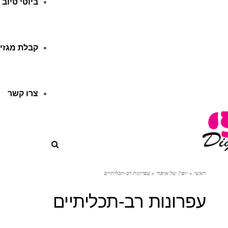
ביוטי טיוב
קבלת מגזין
צרו קשר
ראשי
»
יופי! של איפור
»
עפרונות רב-תכליתיים
עפרונות רב-תכליתיים