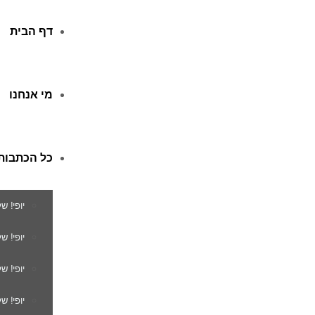
דף הבית
מי אנחנו
כל הכתבות
יופי! ש
יופי! 
יופי! ש
יופי! ש