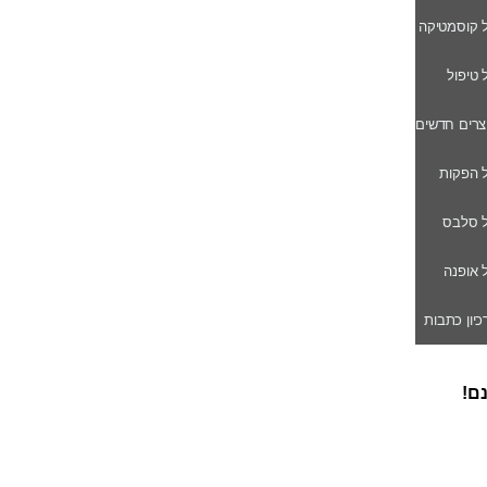
ל קוסמטיקה
ל טיפול
וצרים חדשים
ל הפקות
של סלבס
ל אופנה
רכיון כתבות
נם!