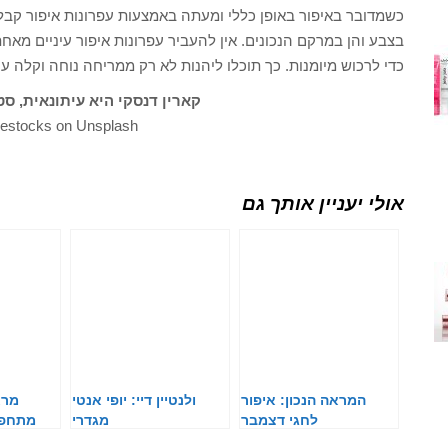
כשמדובר באיפור באופן כללי ומעתה באמצעות עפרונות איפור קבלנ
בצבע והן במרקם הנכונים. אין להעביר עפרונות איפור עיניים מאחת
כדי לרכוש מיומנות. כך תוכלו ליהנות לא רק ממריחה נוחה וקלה עם
קארין דנסקי היא עיתונאית, סטי
eestocks on Unsplash
אולי יעניין אותך גם
המראה הנכון: איפור
ולנטיין דיי: יופי אנטי
מרא
לחגי דצמבר
מגדרי
מתחפש