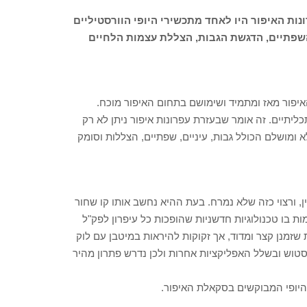
נות האיפור היו לאחד מתכשירי היופי הוורסטיליים
 השפתיים, הדגשת הגבות, הצללת עצמות הלחיים
איפור מאז ומתמיד ושימושם בתחום האיפור מוכח.
ליתיים. זה אומר שבעזרת עפרונות איפור ניתן לא רק
ומושלם הכולל גבות, עיניים, שפתיים, הצללות וסומק
, ורצוי כזה שלא נמרח. בעת ההיא נחשב אותו קו שחור
ת בו טכנולוגיות חדשניות שהופכות כל עיפרון לפק"ל
זמנן קצר ומדוד, אך זקוקות להיראות במיטבן עם לוק
סטוש ובשלל האפליקציות אחרות ולכן נדרש פתרון מהיר
היופי המבוקשים בסקאלת האיפור.