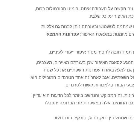
וזה הקשה על העבודה איתם. בימינו הפורמולות רכות,
ת האיפור על כל שלביו.
שניתנים לטשטוש ובעזרתם ניתן לבנות גם צלליות
ם מיומנות במלאכת האיפור;
עפרונות האמצע
מיד חובה להסיר מסיר איפור ייעודי לעיניים.
הנוגע לסאגת האיפור שכן בעזרתם מאיירים, מעצבים,
ן גם למלא בעזרת עפרונות השפתיים את כל שטח
ל השפתיים. אגב לאחרונה אחד הטרנדים המובילים הוא
עי הבורדו, למכורות קשות לטרנדים.
נות, זה המבוקש והנחשב ביותר לכל הדעות הוא עדיין
 החומים ואלה במשפחת גוני הברונזה יתקבלו