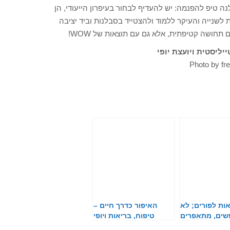
ה טיפ להפנמה: יש להעדיף לבחור בעיפרון הייעודי, הן
 לשנייה והעיקר ללמוד ולהצטייד בסבלנות וביד יציבה
 תחושה קטיפתית, אלא גם עם תוצאות של WOW!
יליסטית ויועצת יופי
Photo by fr
ות לפורים; לא
האיפור כדרך חיים –
ים, מתאפרים
טיפוח, בריאות ויופי
שמתחברים יחד