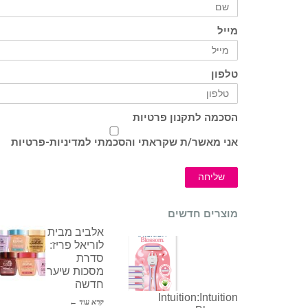
מייל
טלפון
הסכמה לתקנון פרטיות
אני מאשר/ת שקראתי והסכמתי ל
מדיניות-פרטיות
שליחה
מוצרים חדשים
אלביב מבית
לוריאל פריז:
סדרת
מסכות שיער
חדשה
Intuition:Intuition
קרא עוד ←