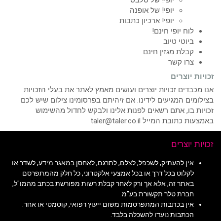
יופי! של אופנה
יופי! ארכיון כתבות
לוח יופי חינם!
ביוטי טיוב
קבלת מגזין חינם
צרו קשר
זכויות יוצרים
אנו מכבדים זכויות יוצרים ועושים מאמץ לאתר את בעלי הזכויות
בצילומים המגיעים לידינו. אם זיהיתם בפרסומינו צילום שיש לכם
זכויות בו, אתם רשאים לפנות אלינו ולבקש לחדול מהשימוש
באמצעות כתובת המייל taler@taler.co.il
זכויות יוצרים
אין להעתיק, לשכפל, לצלם, לתרגם, לאחסן במאגר מידע, לשדר או
לקלוט בכל דרך או בכל אמצעי אלקטרוני, כל חלק מהמתפרסם
באתר זה, אלא אך ורק לאחר קבלת רשות מפורשת בכתב מהמו"ל,
חברת טלר תקשורת בע"מ.
אין בכתבות המתפרסמות משום ייעוץ רפואי, קוסמטי או אחר.
הכתבות נועדו להשכלה בלבד.