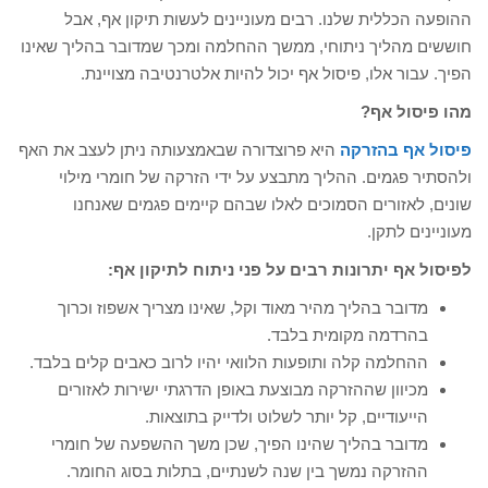
ההופעה הכללית שלנו. רבים מעוניינים לעשות תיקון אף, אבל
חוששים מהליך ניתוחי, ממשך ההחלמה ומכך שמדובר בהליך שאינו
הפיך. עבור אלו, פיסול אף יכול להיות אלטרנטיבה מצויינת.
מהו פיסול אף?
פיסול אף בהזרקה
היא פרוצדורה שבאמצעותה ניתן לעצב את האף
ולהסתיר פגמים. ההליך מתבצע על ידי הזרקה של חומרי מילוי
שונים, לאזורים הסמוכים לאלו שבהם קיימים פגמים שאנחנו
מעוניינים לתקן.
לפיסול אף יתרונות רבים על פני ניתוח לתיקון אף:
מדובר בהליך מהיר מאוד וקל, שאינו מצריך אשפוז וכרוך
בהרדמה מקומית בלבד.
ההחלמה קלה ותופעות הלוואי יהיו לרוב כאבים קלים בלבד.
מכיוון שההזרקה מבוצעת באופן הדרגתי ישירות לאזורים
הייעודיים, קל יותר לשלוט ולדייק בתוצאות.
מדובר בהליך שהינו הפיך, שכן משך ההשפעה של חומרי
ההזרקה נמשך בין שנה לשנתיים, בתלות בסוג החומר.