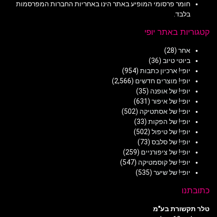
חומר פרסומי המופיע באתר הינו באחריות החברות המפרסמות
בלבד.
קטגוריות באתר יופי
אחר
(28)
ביוטי טיוב
(36)
יופי! ארכיון כתבות
(954)
יופי! מוצרים חדשים
(2,566)
יופי! של אופנה
(35)
יופי! של איפור
(631)
יופי! של אסתטיקה
(502)
יופי! של הפקות
(33)
יופי! של טיפול
(502)
יופי! של סלבס
(73)
יופי! של ציפורניים
(259)
יופי! של קוסמטיקה
(547)
יופי! של שיער
(535)
כתובתנו
טלר תקשורת בע"מ