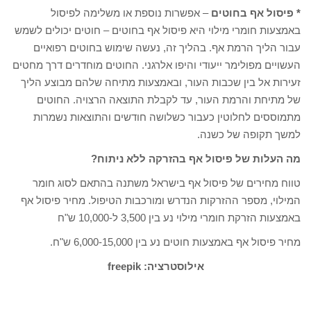
* פיסול אף בחוטים
– אפשרות נוספת או משלימה לפיסול
באמצעות חומרי מילוי היא פיסול אף בחוטים – חוטים יכולים לשמש
עבור הליך הרמת אף. בהליך זה, נעשה שימוש בחוטים רפואיים
העשויים מפולימר ייעודי והיפו אלרגני. החוטים מוחדרים דרך מחטים
זעירות אל בין שכבות העור, ובאמצעות מתיחה שלהם מבוצע הליך
של מתיחת והרמת העור, עד לקבלת התוצאה הרצויה. החוטים
מתמוססים לחלוטין כעבור כשלושה חודשים והתוצאות נשמרות
למשך תקופה של כשנה.
מה העלות של פיסול אף בהזרקה ללא ניתוח
?
טווח מחירים של פיסול אף בישראל משתנה בהתאם לסוג חומר
המילוי, מספר ההזרקות הנדרש ומורכבות הטיפול. מחיר פיסול אף
באמצעות הזרקת חומרי מילוי נע בין 3,500 ל-10,000 ש"ח
מחיר פיסול אף באמצעות חוטים נע בין 6,000-15,000 ש"ח.
אילוסטרציה:
freepik