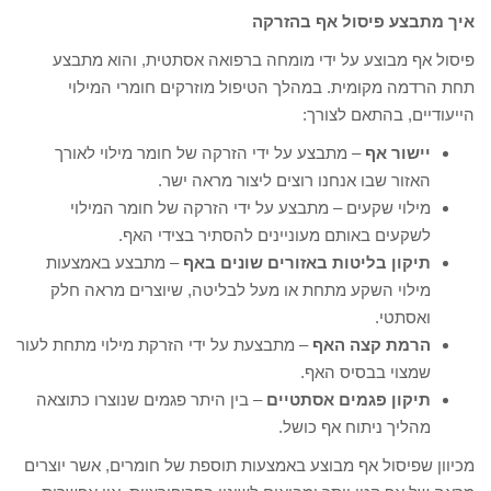
איך מתבצע פיסול אף בהזרקה
פיסול אף מבוצע על ידי מומחה ברפואה אסתטית, והוא מתבצע
תחת הרדמה מקומית. במהלך הטיפול מוזרקים חומרי המילוי
הייעודיים, בהתאם לצורך:
יישור אף
– מתבצע על ידי הזרקה של חומר מילוי לאורך
האזור שבו אנחנו רוצים ליצור מראה ישר.
מילוי שקעים – מתבצע על ידי הזרקה של חומר המילוי
לשקעים באותם מעוניינים להסתיר בצידי האף.
תיקון בליטות באזורים שונים באף
– מתבצע באמצעות
מילוי השקע מתחת או מעל לבליטה, שיוצרים מראה חלק
ואסתטי.
הרמת קצה האף
– מתבצעת על ידי הזרקת מילוי מתחת לעור
שמצוי בבסיס האף.
תיקון פגמים אסתטיים
– בין היתר פגמים שנוצרו כתוצאה
מהליך ניתוח אף כושל.
מכיוון שפיסול אף מבוצע באמצעות תוספת של חומרים, אשר יוצרים