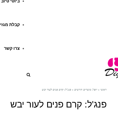
ביוטי טיוב
קבלת מגזין
צרו קשר
ראשי
»
יופי! מוצרים חדשים
»
פנג'ל: קרם פנים לעור יבש
פנג'ל: קרם פנים לעור יבש