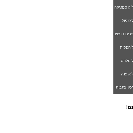
ל קוסמטיקה
ל טיפול
וצרים חדשים
ל הפקות
של סלבס
ל אופנה
רכיון כתבות
נם!