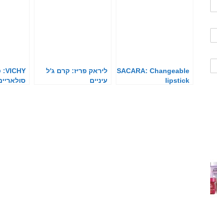
SACARA: Changeable
ליראק פריז: קרם ג'ל
CHY
lipstick
עיניים
סולאריים