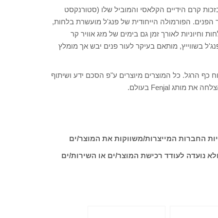
כר בזכות קרם הידיים הקלאסי והמוביל שלו (סטורנקסט
שיר לעור הפנים. הפורמולה הייחודית של פנג'ל מועשרת בלחות,
גמישות, לחות וחיוניות לאורך זמן גם בימים של מזג אוויר קר
ג'ל בשווייץ, מותאם בעיקר לעור פנים יבש אך מומלץ
 לידיים ולטיפוח כף הרגל. כל המוצרים מיוצרים ע"פ הסכם ידע ושיתוף
ות החברות המייצרות/משווקות את המוצר/ים
לא נועדה לעודד רכישת המוצר/ים או השירות/ים