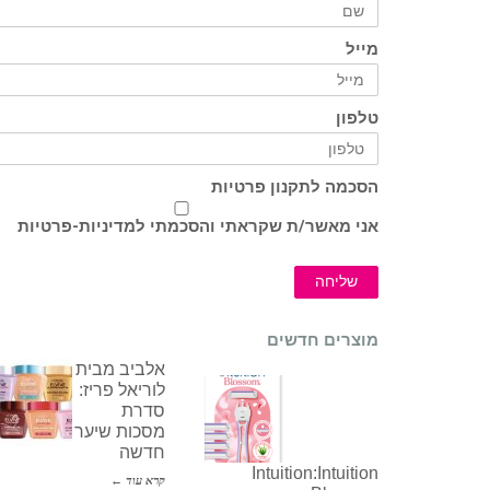
מייל
טלפון
הסכמה לתקנון פרטיות
אני מאשר/ת שקראתי והסכמתי ל
מדיניות-פרטיות
שליחה
מוצרים חדשים
אלביב מבית
לוריאל פריז:
סדרת
מסכות שיער
חדשה
Intuition:Intuition
קרא עוד ←