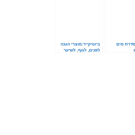
VI: סדרת מים
ביוטיקייר:מוצרי הגנה
לפנים, לגוף, לשיער
ולשפתיים