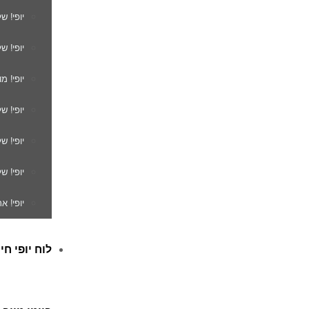
יופי! ש
יופי! ש
יופי! מ
יופי! ש
יופי! 
יופי! ש
יופי! א
לוח יופי חי