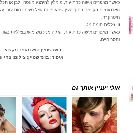
כאשר מאפרים אישה כהת עור, מומלץ להימנע מעפרון לבן או תכלת
האדמומיות הקיימת בתוך העין שמאופיינת אצל נשים כהות עור. על 
חיסרון זה.
6. צללית חומה מט:
כאשר מאפרים אישה כהת עור, יש להימנע משימוש בצלליות בגוון חום
וחסר חיים.
בועז שטיין הוא מאפר מקצועי, ב
איפור: בועז שטיין; צילום: צחי ו
אולי יעניין אותך גם