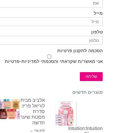
מייל
טלפון
הסכמה לתקנון פרטיות
אני מאשר/ת שקראתי והסכמתי ל
מדיניות-פרטיות
שליחה
מוצרים חדשים
אלביב מבית
לוריאל פריז:
סדרת
מסכות שיער
חדשה
Intuition:Intuition
קרא עוד ←