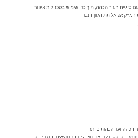
ם סוגיית העור הכהה, תוך כדי שימוש בטכניקות איפור
מייק אפ אל תת הגוון הנכון.
 הכהה ועד הכהות ביותר.
להתאים לכל גוון עור את הצבעים המחמיאים והנכונים לו