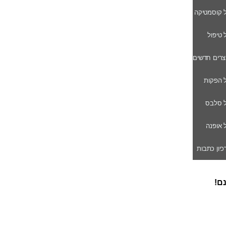
ל קוסמטיקה
ל טיפול
וצרים חדשים
ל הפקות
של סלבס
ל אופנה
רכיון כתבות
נם!