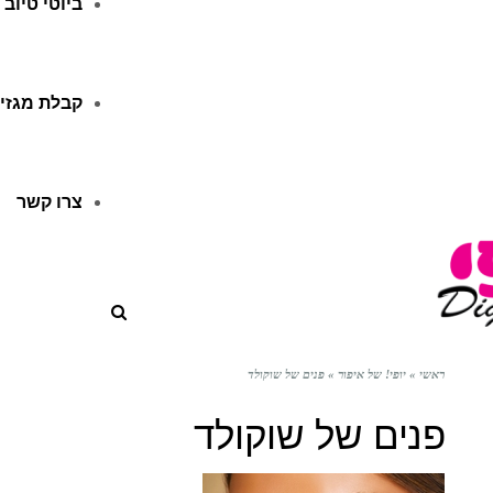
ביוטי טיוב
קבלת מגזין
צרו קשר
ראשי
»
יופי! של איפור
»
פנים של שוקולד
פנים של שוקולד