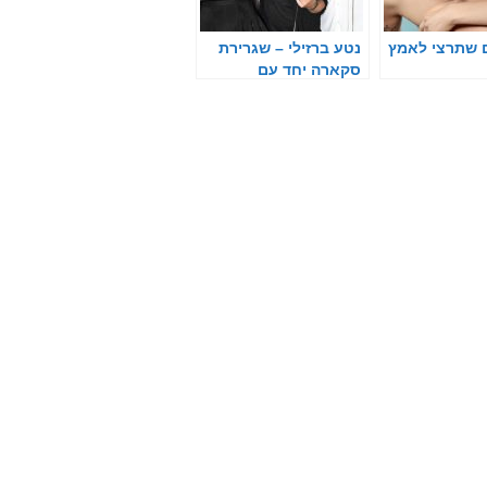
ם שתרצי לאמץ
נטע ברזילי – שגרירת
סקארה יחד עם
הפרזנטורית אנה זק