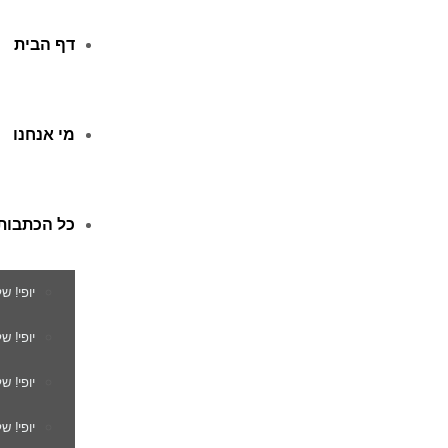
דף הבית
מי אנחנו
כל הכתבות
יופי! ש
יופי! 
יופי! ש
יופי! ש