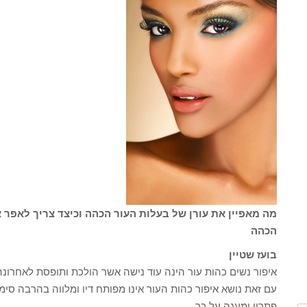
מה מאפיין את עורן של בעלות העור הכהה וכיצד צריך לאפר א
הכהה
בועז שטיין
איפור נשים כהות עור הינה עוד נישה אשר הולכת ותופסת לאחרונ
עם זאת נושא איפור כהות העור אינו מפותח דיו ומלווה בהרבה ס
פתרון ומענה על כך.