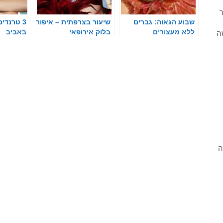
ר
שבוע הגאוה: גברים
שיעור בצרפתית – איפור
3 טרנדי
ללא מעצורים
בלוק אירופאי
באביב
ה
ה