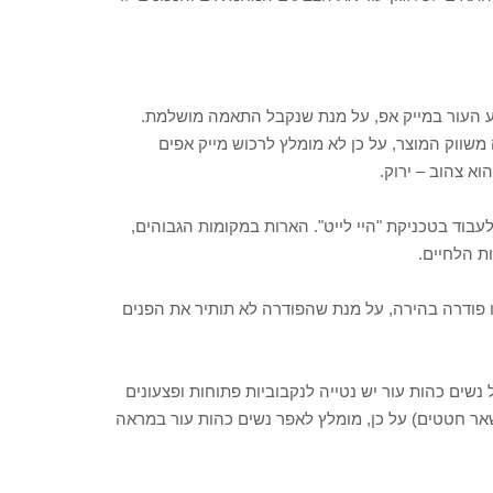
בע העור במייק אפ, על מנת שנקבל התאמה מושלמת.
שווק המוצר, על כן לא מומלץ לרכוש מייק אפים
וא צהוב – ירוק.
לעבוד בטכניקת "היי לייט". הארות במקומות הגבוהים,
 פודרה בהירה, על מנת שהפודרה לא תותיר את הפנים
שים כהות עור יש נטייה לנקבוביות פתוחות ופצעונים
אר חטטים) על כן, מומלץ לאפר נשים כהות עור במראה