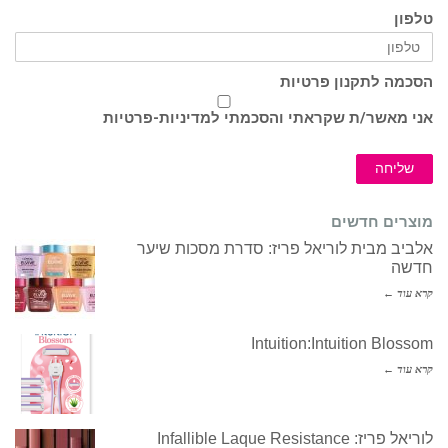
טלפון
הסכמה לתקנון פרטיות
אני מאשר/ת שקראתי והסכמתי ל
מדיניות-פרטיות
שליחה
מוצרים חדשים
אלביב מבית לוריאל פריז: סדרת מסכות שיער
חדשה
קרא עוד ←
Intuition:Intuition Blossom
קרא עוד ←
לוריאל פריז: Infallible Laque Resistance