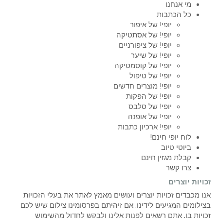
מי אנחנו
כל הכתבות
יופי! של איפור
יופי! של אסתטיקה
יופי! של ציפורניים
יופי! של שיער
יופי! של קוסמטיקה
יופי! של טיפול
יופי! מוצרים חדשים
יופי! של הפקות
יופי! של סלבס
יופי! של אופנה
יופי! ארכיון כתבות
לוח יופי חינם!
ביוטי טיוב
קבלת מגזין חינם
צרו קשר
זכויות יוצרים
אנו מכבדים זכויות יוצרים ועושים מאמץ לאתר את בעלי הזכויות
בצילומים המגיעים לידינו. אם זיהיתם בפרסומינו צילום שיש לכם
זכויות בו, אתם רשאים לפנות אלינו ולבקש לחדול מהשימוש