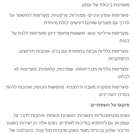
מאמינות ביכולת של עצמן.
-מעדיפות עפרון עיניים- ממהרות, פרקטיות, מעדיפות להתאפר על
הדרך עם מוצרים שאינם דורשים יכולת מיוחדת.
-מעדיפות אייליינר טוש- חוששות מחוסר דיוק ומעדיפות ללכת על
בטוח.
-מעדיפות צלליות אבקה בתפזורת עם ברק- אוהבות חידושים,
הרפתקניות.
-מעדיפות צלליות מט דחוסות- שמרניות, קלאסיות, מעדיפות לא
לבלוט.
-מעדיפות מסקרה מעבה ודרמטית- מחפשות נוכחות, אוהבות להיות
במרכז הענייינים.
פוקוס על השפתיים
נשים סנטימנטליות ורגשניות, חושניות ונועזות. אוהבות לדבר על
עצמן אך גם להחמיא בנדיבות לאחרים. נשים אלה הן ישירות בסגנון
הדיבור שלהן וברורות מאוד כשהן מדברות מול קהל. ההבלטה של