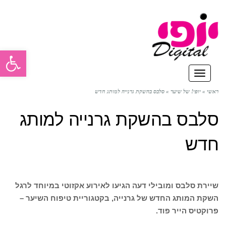
פתח סרגל
תפריט
ראשי
»
יופי! של שיער
»
סלבס בהשקת גרנייה למותג חדש
סלבס בהשקת גרנייה למותג
חדש
שיירת סלבס ומובילי דעה הגיעו לאירוע אקזוטי במיוחד לרגל
השקת המותג החדש של גרנייה, בקטגוריית טיפוח השיער –
פרוקטיס הייר פוד.