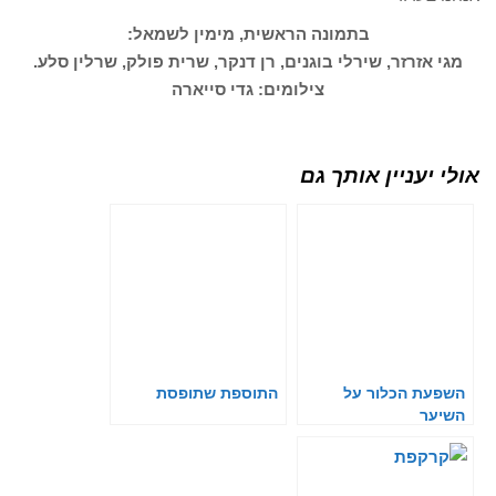
בתמונה הראשית, מימין לשמאל:
מגי אזרזר, שירלי בוגנים, רן דנקר, שרית פולק, שרלין סלע.
צילומים: גדי סייארה
אולי יעניין אותך גם
השפעת הכלור על
התוספת שתופסת
השיער