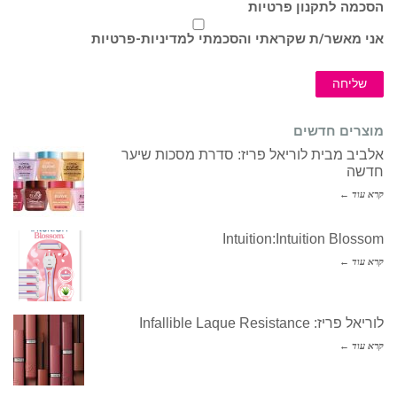
הסכמה לתקנון פרטיות
אני מאשר/ת שקראתי והסכמתי ל
מדיניות-פרטיות
שליחה
מוצרים חדשים
אלביב מבית לוריאל פריז: סדרת מסכות שיער
חדשה
קרא עוד ←
Intuition:Intuition Blossom
קרא עוד ←
לוריאל פריז: Infallible Laque Resistance
קרא עוד ←