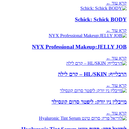
קרא עוד ←
Schick: Schick BODY
קרא עוד ←
NYX Professional Makeup:JELLY JOB
קרא עוד ←
הרבלייף: HL/SKIN – קרם לילה
קרא עוד ←
מייבלין ניו יורק: ליפטר סרום קונסילר
קרא עוד ←