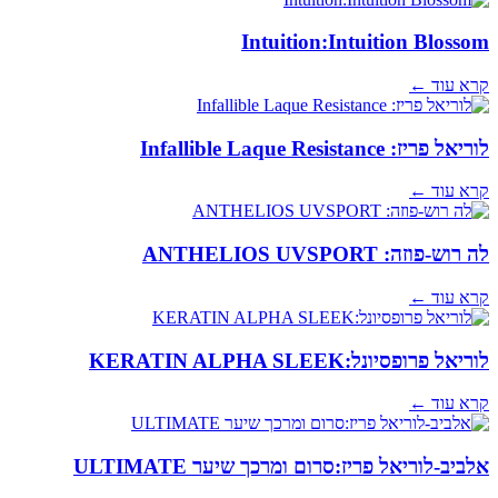
Intuition:Intuition Blossom
קרא עוד ←
לוריאל פריז: Infallible Laque Resistance
קרא עוד ←
לה רוש-פוזה: ANTHELIOS UVSPORT
קרא עוד ←
לוריאל פרופסיונל:KERATIN ALPHA SLEEK
קרא עוד ←
אלביב-לוריאל פריז:סרום ומרכך שיער ULTIMATE