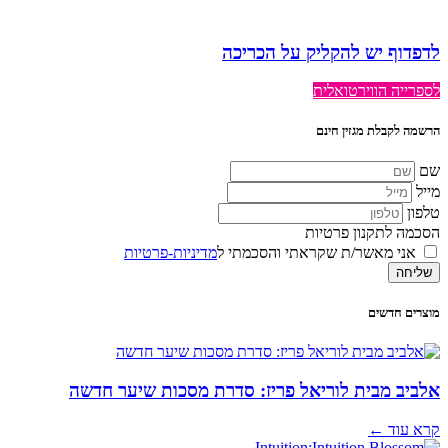
לדפדוף יש להקליק על הכריכה
לספרייה הווירטואלית
הרשמה לקבלת מגזין חינם
שם
מייל
טלפון
הסכמה לתקנון פרטיות
אני מאשר/ת שקראתי והסכמתי ל
מדיניות-פרטיות
שליחה
מוצרים חדשים
אלביב מבית לוריאל פריז: סדרת מסכות שיער חדשה
קרא עוד ←