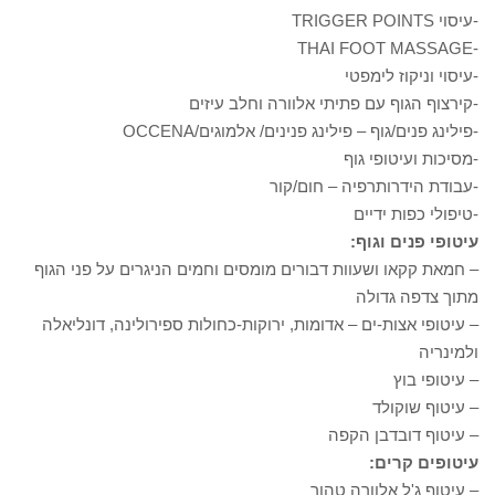
-עיסוי TRIGGER POINTS
-THAI FOOT MASSAGE
-עיסוי וניקוז לימפטי
-קירצוף הגוף עם פתיתי אלוורה וחלב עיזים
-פילינג פנים/גוף – פילינג פנינים/ אלמוגים/OCCENA
-מסיכות ועיטופי גוף
-עבודת הידרותרפיה – חום/קור
-טיפולי כפות ידיים
עיטופי פנים וגוף:
– חמאת קקאו ושעוות דבורים מומסים וחמים הניגרים על פני הגוף
מתוך צדפה גדולה
– עיטופי אצות-ים – אדומות, ירוקות-כחולות ספירולינה, דונליאלה
ולמינריה
– עיטופי בוץ
– עיטוף שוקולד
– עיטוף דובדבן הקפה
עיטופים קרים:
– עיטוף ג'ל אלוורה טהור