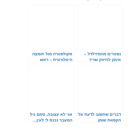
נפטרים מהמידלדל –
סקולפטרה מול חומצה
אימון לחיזוק שריר
היאלורונית – ראש
המלח-פלפל
בראש
דברים שחשוב לדעת על
אני לא עצובה, סתם גיל
הקפאת שומן
המעבר נכנס לי לעין…