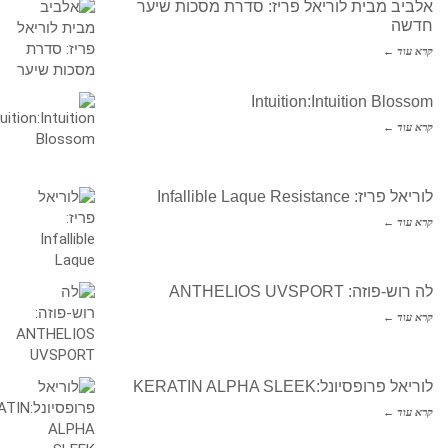
אלביב מבית לוריאל פריז: סדרת מסכות שיער
חדשה
קרא עוד ←
Intuition:Intuition Blossom
קרא עוד ←
לוריאל פריז: Infallible Laque Resistance
קרא עוד ←
לה רוש-פוזה: ANTHELIOS UVSPORT
קרא עוד ←
לוריאל פרופסיונל:KERATIN ALPHA SLEEK
קרא עוד ←