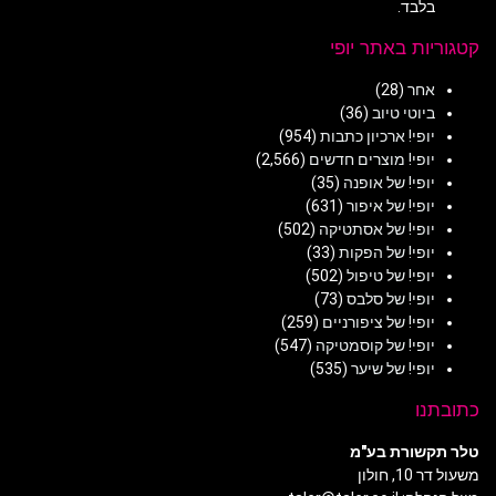
בלבד.
קטגוריות באתר יופי
אחר
(28)
ביוטי טיוב
(36)
יופי! ארכיון כתבות
(954)
יופי! מוצרים חדשים
(2,566)
יופי! של אופנה
(35)
יופי! של איפור
(631)
יופי! של אסתטיקה
(502)
יופי! של הפקות
(33)
יופי! של טיפול
(502)
יופי! של סלבס
(73)
יופי! של ציפורניים
(259)
יופי! של קוסמטיקה
(547)
יופי! של שיער
(535)
כתובתנו
טלר תקשורת בע"מ
משעול דר 10, חולון