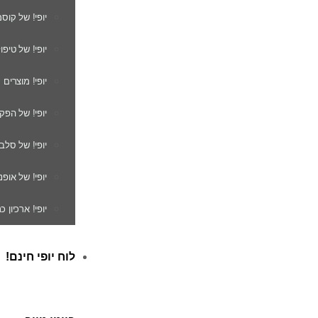
יופי! של קוס
יופי! של טיפו
יופי! מוצרים
יופי! של הפק
יופי! של סלב
יופי! של אופנ
יופי! ארכיון 
לוח יופי חינם!