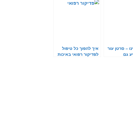
ו – סרטן עור
איך להפוך כל טיפול
ע גם
לפדיקור רפואי באיכות
ם
קלינית