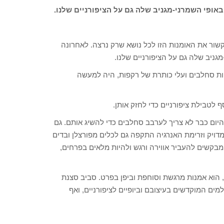
ופי השמרני-מגניב שלה גם על הציפורניים שלנו.
לקשור את האומנות הזו לכל נושא שרק נרצה. לאחרונה
ניב שלה גם על הציפורניים שלנו.
ציות סחלבים ועלי כותרת של רקפות, היה למעשה
 לטבילת ציפורניים כדי לחזק אותן.
יום כבר לא צריך לערבב סחלבים כדי להשיג אותם. גם
מדויק וזרימת האנרגיה התקפה גם לכלים מפורצלן ובדים
ים מבקשים להעביר אווירה ורגש ולהיות מלאים בפרחים,
הוא אמנות מרגשת וסוחפת וביפן בפרט. סביב סצנת
מים המוקדשים בעיצובם וביופיים לציפורניים, ואף