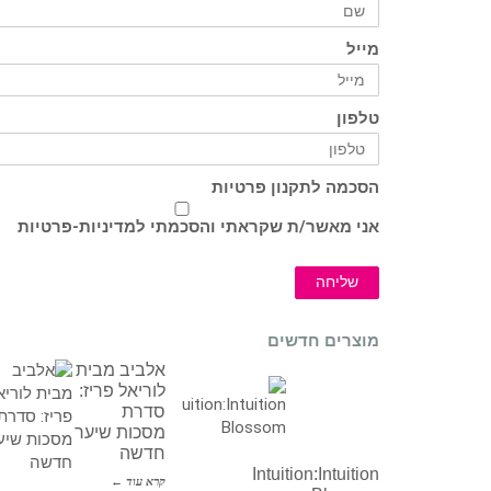
מייל
טלפון
הסכמה לתקנון פרטיות
אני מאשר/ת שקראתי והסכמתי ל
מדיניות-פרטיות
שליחה
מוצרים חדשים
אלביב מבית
לוריאל פריז:
סדרת
מסכות שיער
חדשה
Intuition:Intuition
קרא עוד ←