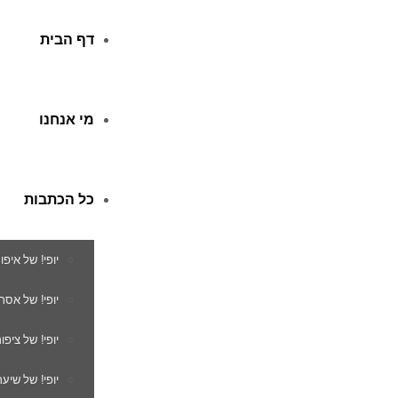
דף הבית
מי אנחנו
כל הכתבות
יופי! של איפו
יופי! של אסת
יופי! של ציפור
יופי! של שיער