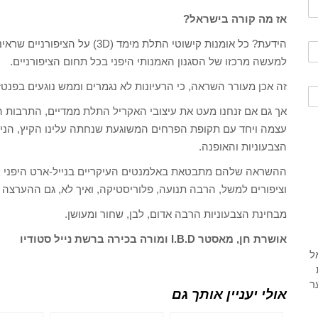
אז מה קורה בישראל?
למעשה מרכזו של הסגנון האמנותי היפני בכל תחום הציפורניים.
זה אכן מעורר השראה, כי הרעיונות לא נגמרים וממש נוגעים בפנטזי
אך גם אם זנחנו מעט את עיצובי האקריל התלת ממדיים, התרבות 
עצמה ויחד עם תקופת הפרחים המשוגעת שנחתה עלינו הקיץ, הניי
הצבעוניות והאופנה.
ההשראה שלהם מתבטאת באלמנטים העיקריים בנייל-ארט היפני הכ
וציפורים למשל, הרבה תנועה, פלוריסטיקה, ואיך לא, גם ההערצה ש
מבחינת הצבעוניות הרבה אדום, לבן, שחור ומעושן.
אושרת חן, מאסטר I.B.D ומורה בכירה ברשת נייל סטודיו
אולי יעניין אותך גם