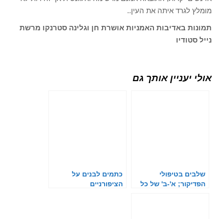
מומלץ לגרד איתה את העין..
תמונות באדיבות האמניות אושרת חן וגלינה סטרנקו מרשת
נייל סטודיו
אולי יעניין אותך גם
שלבים בטיפולי
כתמים לבנים על
הפדיקור; א'-ב' של כל
הציפורניים
בעלת מקצוע