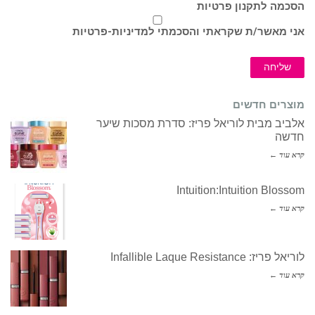
הסכמה לתקנון פרטיות
אני מאשר/ת שקראתי והסכמתי ל
מדיניות-פרטיות
שליחה
מוצרים חדשים
אלביב מבית לוריאל פריז: סדרת מסכות שיער
חדשה
קרא עוד ←
Intuition:Intuition Blossom
קרא עוד ←
לוריאל פריז: Infallible Laque Resistance
קרא עוד ←