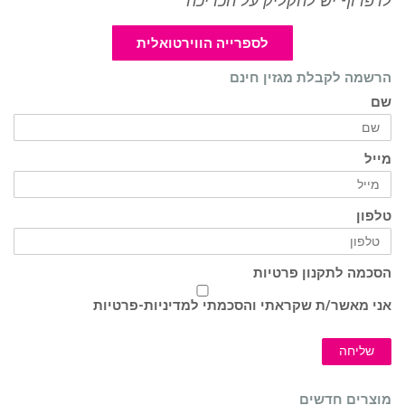
לדפדוף יש להקליק על הכריכה
לספרייה הווירטואלית
הרשמה לקבלת מגזין חינם
שם
מייל
טלפון
הסכמה לתקנון פרטיות
אני מאשר/ת שקראתי והסכמתי ל
מדיניות-פרטיות
שליחה
מוצרים חדשים