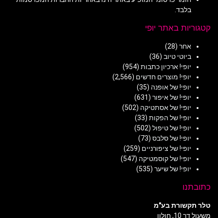
בלבד.
קטגוריות באתר יופי
אחר
(28)
ביוטי טיוב
(36)
יופי! ארכיון כתבות
(954)
יופי! מוצרים חדשים
(2,566)
יופי! של אופנה
(35)
יופי! של איפור
(631)
יופי! של אסתטיקה
(502)
יופי! של הפקות
(33)
יופי! של טיפול
(502)
יופי! של סלבס
(73)
יופי! של ציפורניים
(259)
יופי! של קוסמטיקה
(547)
יופי! של שיער
(535)
כתובתנו
טלר תקשורת בע"מ
משעול דר 10, חולון