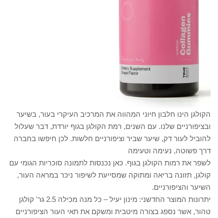
הקולגן הינו חלבון חיוני המהווה את המרכיב העיקרי בעור, בשיער
ובציפורניים שלנו. עם השנים, רמת הקולגן בגוף יורדת, דבר שעלול
להוביל לעור דק, שיער שביר וציפורניים חלשות. לכן חיפשו בחברה
דרך פשוטה, נעימה וטעימה
לשפר את רמות הקולגן בגוף. כאן נכנסות לתמונה סוכריות הגומי עם
קולגן, תזונה בריאה ומתוקה שמסייעת לשיפור ניכר במראה העור,
השיער והציפורניים.
יתרונות המוצר החדשני: מינון יעיל – כל מנה מכילה 2.5 גר' קולגן
טהור, אשר נספג בצורה מיטבית ומשקם את תאי העור הציפורניים