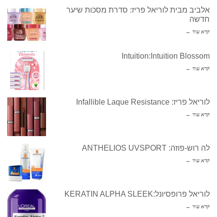
אלביב מבית לוריאל פריז: סדרת מסכות שיער
חדשה
קרא עוד ←
Intuition:Intuition Blossom
קרא עוד ←
לוריאל פריז: Infallible Laque Resistance
קרא עוד ←
לה רוש-פוזה: ANTHELIOS UVSPORT
קרא עוד ←
לוריאל פרופסיונל:KERATIN ALPHA SLEEK
קרא עוד ←