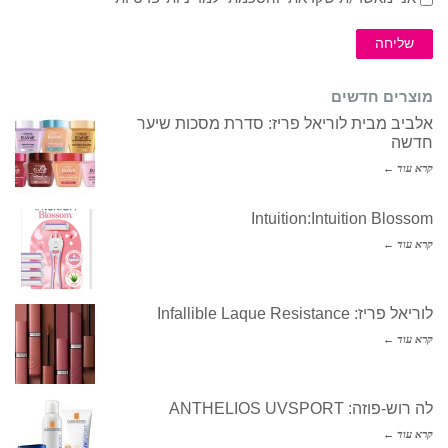
שליחה
מוצרים חדשים
אלביב מבית לוריאל פריז: סדרת מסכות שיער
חדשה
קרא עוד ←
Intuition:Intuition Blossom
קרא עוד ←
לוריאל פריז: Infallible Laque Resistance
קרא עוד ←
לה רוש-פוזה: ANTHELIOS UVSPORT
קרא עוד ←