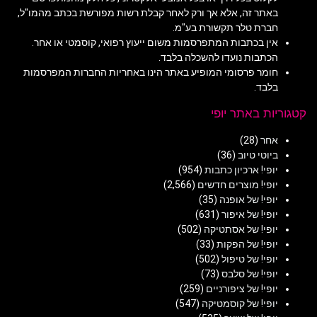
באתר זה, אלא אך ורק לאחר קבלת רשות מפורשת בכתב מהמו"ל,
חברת טלר תקשורת בע"מ.
אין בכתבות המתפרסמות משום ייעוץ רפואי, קוסמטי או אחר.
הכתבות נועדו להשכלה בלבד.
חומר פרסומי המופיע באתר הינו באחריות החברות המפרסמות
בלבד.
קטגוריות באתר יופי
אחר
(28)
ביוטי טיוב
(36)
יופי! ארכיון כתבות
(954)
יופי! מוצרים חדשים
(2,566)
יופי! של אופנה
(35)
יופי! של איפור
(631)
יופי! של אסתטיקה
(502)
יופי! של הפקות
(33)
יופי! של טיפול
(502)
יופי! של סלבס
(73)
יופי! של ציפורניים
(259)
יופי! של קוסמטיקה
(547)