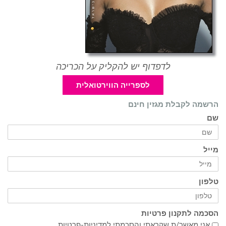
לדפדוף יש להקליק על הכריכה
לספרייה הווירטואלית
הרשמה לקבלת מגזין חינם
שם
מייל
טלפון
הסכמה לתקנון פרטיות
אני מאשר/ת שקראתי והסכמתי ל
מדיניות-פרטיות