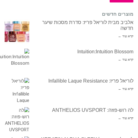
מוצרים חדשים
אלביב מבית לוריאל פריז: סדרת מסכות שיער
חדשה
קרא עוד ←
Intuition:Intuition Blossom
קרא עוד ←
לוריאל פריז: Infallible Laque Resistance
קרא עוד ←
לה רוש-פוזה: ANTHELIOS UVSPORT
קרא עוד ←