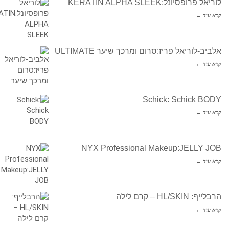
לוריאל פרופסיונל:KERATIN ALPHA SLEEK
קרא עוד ←
אלביב-לוריאל פריז:סרום ומרכך שיער ULTIMATE
קרא עוד ←
Schick: Schick BODY
קרא עוד ←
NYX Professional Makeup:JELLY JOB
קרא עוד ←
הרבלייף: HL/SKIN – קרם לילה
קרא עוד ←