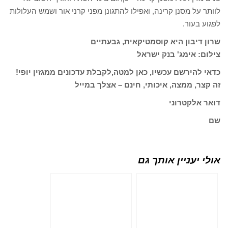
לוותר על מסנן קרינה, ואפילו להתגונן מפני קרני אור ושמש העלולות
לפגוע בעור.
שרון דיבון היא קוסמטיקאית, גבעתיים
צילום: אימג' בנק ישראל
כדאי להירשם עכשיו, כאן למטה,לקבלת עדכונים ממגזין יופי!
זה קצר, ממצה, איכותי, חינם – אצלך במייל
דואר אלקטרוני
שם
אולי יעניין אותך גם