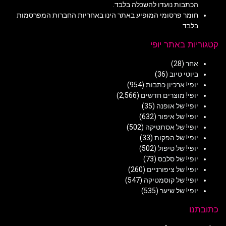
הכתבות נועדו להשכלה בלבד.
חומר פרסומי המופיע באתר הינו באחריות החברות המפרסמות
בלבד.
קטגוריות באתר יופי
אחר
(28)
ביוטי טיוב
(36)
יופי! ארכיון כתבות
(954)
יופי! מוצרים חדשים
(2,566)
יופי! של אופנה
(35)
יופי! של איפור
(632)
יופי! של אסתטיקה
(502)
יופי! של הפקות
(33)
יופי! של טיפול
(502)
יופי! של סלבס
(73)
יופי! של ציפורניים
(260)
יופי! של קוסמטיקה
(547)
יופי! של שיער
(535)
כתובתנו