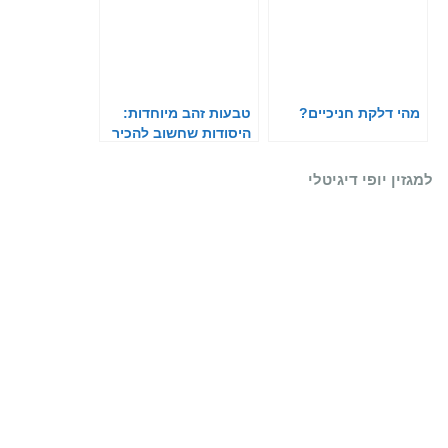
מהי דלקת חניכיים?
טבעות זהב מיוחדות:
היסודות שחשוב להכיר
לפני שרוכשים את
הטבעת המתאימה
למגזין יופי דיגיטלי