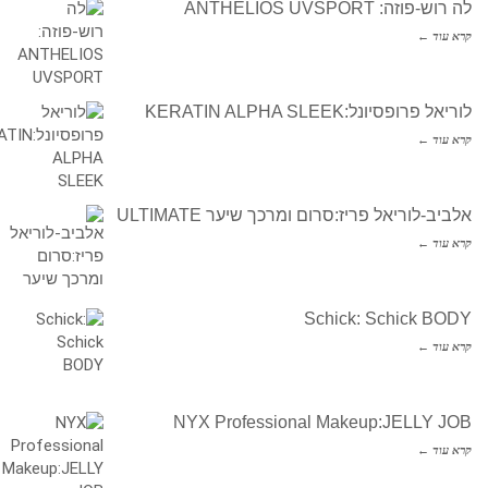
לה רוש-פוזה: ANTHELIOS UVSPORT
קרא עוד ←
לוריאל פרופסיונל:KERATIN ALPHA SLEEK
קרא עוד ←
אלביב-לוריאל פריז:סרום ומרכך שיער ULTIMATE
קרא עוד ←
Schick: Schick BODY
קרא עוד ←
NYX Professional Makeup:JELLY JOB
קרא עוד ←