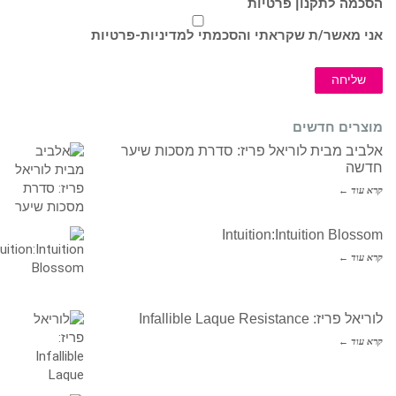
הסכמה לתקנון פרטיות
אני מאשר/ת שקראתי והסכמתי ל
מדיניות-פרטיות
שליחה
מוצרים חדשים
אלביב מבית לוריאל פריז: סדרת מסכות שיער
חדשה
קרא עוד ←
Intuition:Intuition Blossom
קרא עוד ←
לוריאל פריז: Infallible Laque Resistance
קרא עוד ←