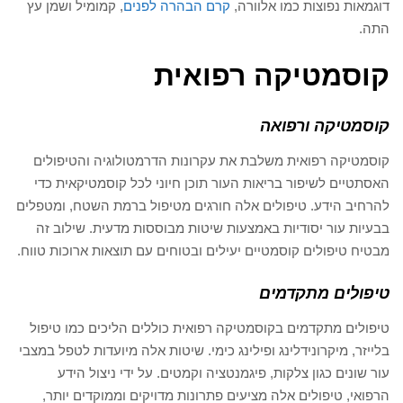
דוגמאות נפוצות כמו אלוורה,
קרם הבהרה לפנים
, קמומיל ושמן עץ
התה.
קוסמטיקה רפואית
קוסמטיקה ורפואה
קוסמטיקה רפואית משלבת את עקרונות הדרמטולוגיה והטיפולים
האסתטיים לשיפור בריאות העור תוכן חיוני לכל קוסמטיקאית כדי
להרחיב הידע. טיפולים אלה חורגים מטיפול ברמת השטח, ומטפלים
בבעיות עור יסודיות באמצעות שיטות מבוססות מדעית. שילוב זה
מבטיח טיפולים קוסמטיים יעילים ובטוחים עם תוצאות ארוכות טווח.
טיפולים מתקדמים
טיפולים מתקדמים בקוסמטיקה רפואית כוללים הליכים כמו טיפול
בלייזר, מיקרונידלינג ופילינג כימי. שיטות אלה מיועדות לטפל במצבי
עור שונים כגון צלקות, פיגמנטציה וקמטים. על ידי ניצול הידע
הרפואי, טיפולים אלה מציעים פתרונות מדויקים וממוקדים יותר,