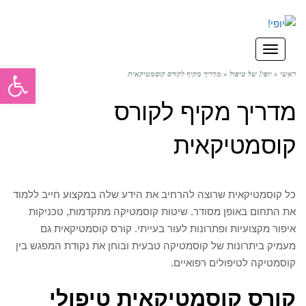
תפריט
פתח סרגל
ראשי
»
יופי! של טיפול
»
מדריך מקיף לקורס קוסמטיקאית
מדריך מקיף לקורס
קוסמטיקאית
כל קוסמטיקאית שרוצה להרחיב את הידע שלה במקצוע חייב ללמוד
את התחום באופן מסודר. שיטות קוסמטיקה מתקדמות, טכניקות
איפור מקצועיות ופתרונות לעור בעייתי. קורס קוסמטיקאית גם
מעמיק ביתרונות של קוסמטיקה טבעית ובוחן את נקודת המפגש בין
קוסמטיקה לטיפולים רפואיים.
קורס קוסמטיקאית טיפולי