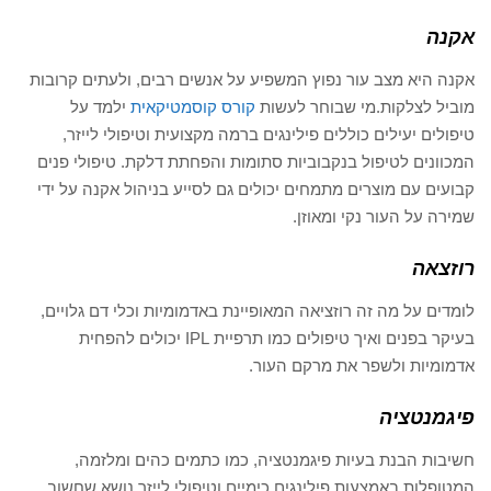
אקנה
אקנה היא מצב עור נפוץ המשפיע על אנשים רבים, ולעתים קרובות
מוביל לצלקות.מי שבוחר לעשות
קורס קוסמטיקאית
ילמד על
טיפולים יעילים כוללים פילינגים ברמה מקצועית וטיפולי לייזר,
המכוונים לטיפול בנקבוביות סתומות והפחתת דלקת. טיפולי פנים
קבועים עם מוצרים מתמחים יכולים גם לסייע בניהול אקנה על ידי
שמירה על העור נקי ומאוזן.
רוזצאה
לומדים על מה זה רוזציאה המאופיינת באדמומיות וכלי דם גלויים,
בעיקר בפנים ואיך טיפולים כמו תרפיית IPL יכולים להפחית
אדמומיות ולשפר את מרקם העור.
פיגמנטציה
חשיבות הבנת בעיות פיגמנטציה, כמו כתמים כהים ומלזמה,
המטופלות באמצעות פילינגים כימיים וטיפולי לייזר נושא שחשוב