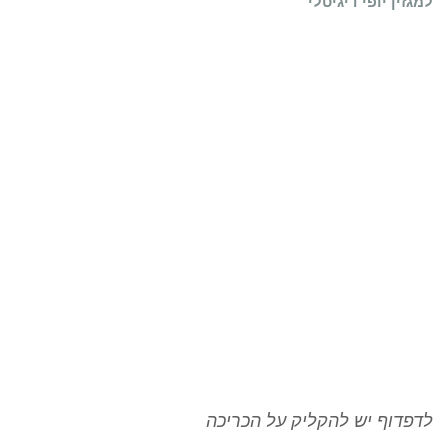
למגזין יופי דיגיטלי
לדפדוף יש להקליק על הכריכה