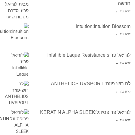
חדשה
קרא עוד ←
Intuition:Intuition Blossom
קרא עוד ←
לוריאל פריז: Infallible Laque Resistance
קרא עוד ←
לה רוש-פוזה: ANTHELIOS UVSPORT
קרא עוד ←
לוריאל פרופסיונל:KERATIN ALPHA SLEEK
קרא עוד ←