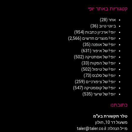
קטגוריות באתר יופי
אחר
(28)
ביוטי טיוב
(36)
יופי! ארכיון כתבות
(954)
יופי! מוצרים חדשים
(2,566)
יופי! של אופנה
(35)
יופי! של איפור
(631)
יופי! של אסתטיקה
(502)
יופי! של הפקות
(33)
יופי! של טיפול
(502)
יופי! של סלבס
(73)
יופי! של ציפורניים
(259)
יופי! של קוסמטיקה
(547)
יופי! של שיער
(535)
כתובתנו
טלר תקשורת בע"מ
משעול דר 10, חולון
מייל הנהלה: taler@taler.co.il