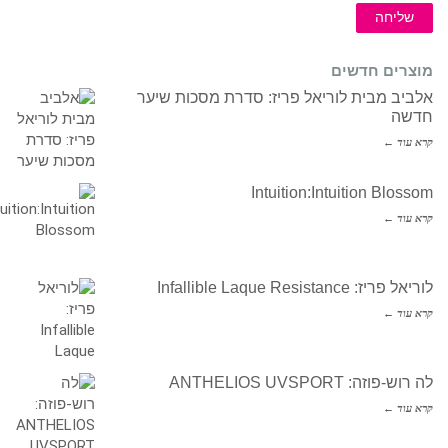
שליחה
מוצרים חדשים
אלביב מבית לוריאל פריז: סדרת מסכות שיער
חדשה
קרא עוד ←
Intuition:Intuition Blossom
קרא עוד ←
לוריאל פריז: Infallible Laque Resistance
קרא עוד ←
לה רוש-פוזה: ANTHELIOS UVSPORT
קרא עוד ←