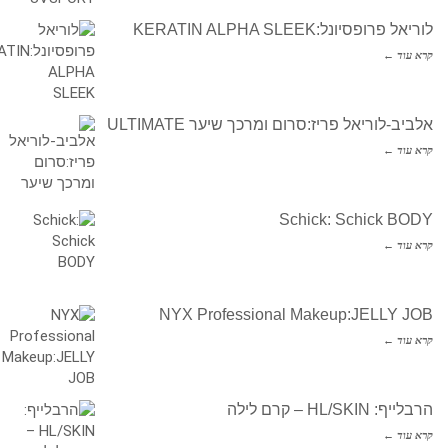
לוריאל פרופסיונל:KERATIN ALPHA SLEEK
קרא עוד ←
אלביב-לוריאל פריז:סרום ומרכך שיער ULTIMATE
קרא עוד ←
Schick: Schick BODY
קרא עוד ←
NYX Professional Makeup:JELLY JOB
קרא עוד ←
הרבלייף: HL/SKIN – קרם לילה
קרא עוד ←