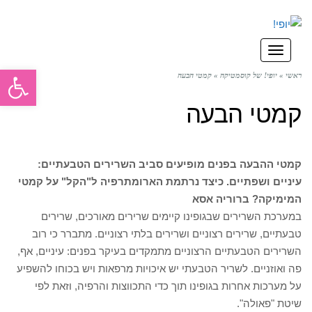
תפריט
פתח סרגל
ראשי
»
יופי! של קוסמטיקה
»
קמטי הבעה
קמטי הבעה
קמטי ההבעה בפנים מופיעים סביב השרירים הטבעתיים:
עיניים ושפתיים. כיצד נרתמת הארומתרפיה ל"הקל" על קמטי
המימיקה?
ברוריה אסא
במערכת השרירים שבגופינו קיימים שרירים מאורכים, שרירים
טבעתיים, שרירים רצוניים ושרירים בלתי רצוניים. מתברר כי רוב
השרירים הטבעתיים הרצוניים מתמקדים בעיקר בפנים: עיניים, אף,
פה ואוזניים. לשריר הטבעתי יש איכויות מרפאות ויש בכוחו להשפיע
על מערכות אחרות בגופינו תוך כדי התכווצות והרפיה, וזאת לפי
שיטת "פאולה".