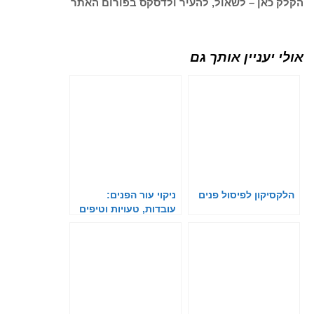
הקלק כאן – לשאול, להעיר ולדסקס בפורום האתר
אולי יעניין אותך גם
הלקסיקון לפיסול פנים
ניקוי עור הפנים:
עובדות, טעויות וטיפים
חשובים