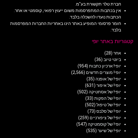
חברת טלר תקשורת בע"מ.
אין בכתבות המתפרסמות משום ייעוץ רפואי, קוסמטי או אחר.
הכתבות נועדו להשכלה בלבד.
חומר פרסומי המופיע באתר הינו באחריות החברות המפרסמות
בלבד.
קטגוריות באתר יופי
אחר
(28)
ביוטי טיוב
(36)
יופי! ארכיון כתבות
(954)
יופי! מוצרים חדשים
(2,566)
יופי! של אופנה
(35)
יופי! של איפור
(631)
יופי! של אסתטיקה
(502)
יופי! של הפקות
(33)
יופי! של טיפול
(502)
יופי! של סלבס
(73)
יופי! של ציפורניים
(259)
יופי! של קוסמטיקה
(547)
יופי! של שיער
(535)